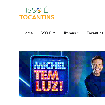
Home
ISSO É
Uĺtimas
Tocantins