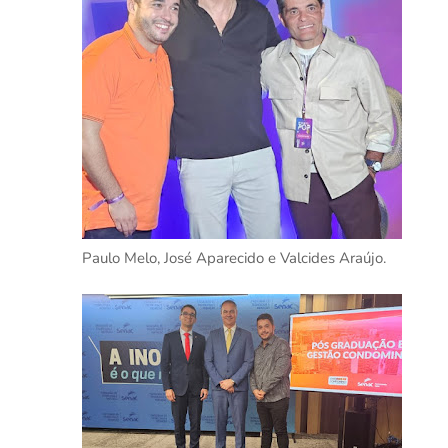
Paulo Melo, José Aparecido e Valcides Araújo.