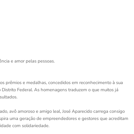
ência e amor pelas pessoas.
os prêmios e medalhas, concedidos em reconhecimento à sua
o Distrito Federal. As homenagens traduzem o que muitos já
sultados.
ado, avô amoroso e amigo leal, José Aparecido carrega consigo
spira uma geração de empreendedores e gestores que acreditam
ridade com solidariedade.