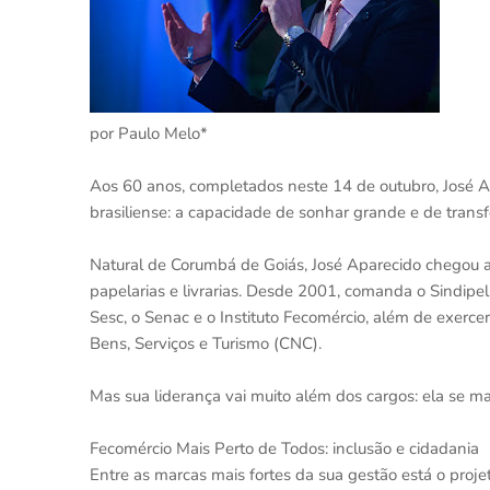
por Paulo Melo*
Aos 60 anos, completados neste 14 de outubro, José A
brasiliense: a capacidade de sonhar grande e de tran
Natural de Corumbá de Goiás, José Aparecido chegou a B
papelarias e livrarias. Desde 2001, comanda o Sindipe
Sesc, o Senac e o Instituto Fecomércio, além de exerc
Bens, Serviços e Turismo (CNC).
Mas sua liderança vai muito além dos cargos: ela se ma
Fecomércio Mais Perto de Todos: inclusão e cidadania
Entre as marcas mais fortes da sua gestão está o proje