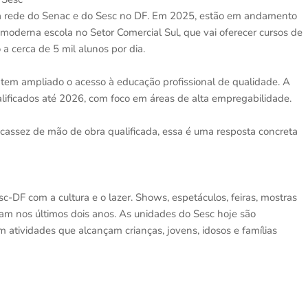
a rede do Senac e do Sesc no DF. Em 2025, estão em andamento
oderna escola no Setor Comercial Sul, que vai oferecer cursos de
 cerca de 5 mil alunos por dia.
em ampliado o acesso à educação profissional de qualidade. A
alificados até 2026, com foco em áreas de alta empregabilidade.
assez de mão de obra qualificada, essa é uma resposta concreta
DF com a cultura e o lazer. Shows, espetáculos, feiras, mostras
ram nos últimos dois anos. As unidades do Sesc hoje são
m atividades que alcançam crianças, jovens, idosos e famílias