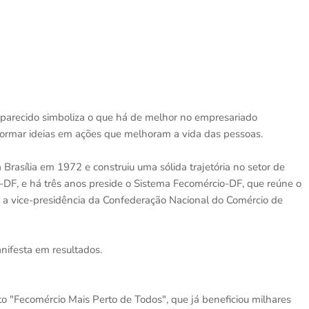
parecido simboliza o que há de melhor no empresariado
sformar ideias em ações que melhoram a vida das pessoas.
rasília em 1972 e construiu uma sólida trajetória no setor de
l-DF, e há três anos preside o Sistema Fecomércio-DF, que reúne o
er a vice-presidência da Confederação Nacional do Comércio de
nifesta em resultados.
to "Fecomércio Mais Perto de Todos", que já beneficiou milhares