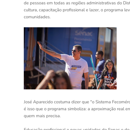
de pessoas em todas as regiões administrativas do Dis
cultura, capacitação profissional e lazer, o programa l
comunidades.
José Aparecido costuma dizer que "o Sistema Fecomérci
é isso que o programa simboliza: a aproximação real e
quem mais precisa.
Educação profissional e novas unidades do Senac e do