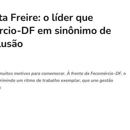
a Freire: o líder que
rcio-DF em sinônimo de
lusão
 muitos motivos para comemorar. À frente da Fecomércio-DF, o
primindo um ritmo de trabalho exemplar, que une gestão
s