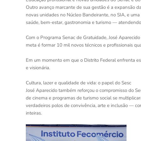
Outro avanço marcante de sua gestão é a expansão d
novas unidades no Núcleo Bandeirante, no SIA, e uma m
saúde, bem-estar, gastronomia e turismo — atendendo a
Com o Programa Senac de Gratuidade, José Aparecido t
meta é formar 10 mil novos técnicos e profissionais qu
Em um momento em que o Distrito Federal enfrenta esc
e visionária.
Cultura, lazer e qualidade de vida: o papel do Sesc
José Aparecido também reforçou o compromisso do Sesc-
de cinema e programas de turismo social se multiplica
verdadeiros polos de convivência, arte e inclusão — co
inteiras.