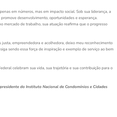
penas em números, mas em impacto social. Sob sua liderança, a
e promove desenvolvimento, oportunidades e esperança.
o mercado de trabalho, sua atuação reafirma que o progresso
s justa, empreendedora e acolhedora, deixo meu reconhecimento
 siga sendo essa força de inspiração e exemplo de serviço ao bem
Federal celebram sua vida, sua trajetória e sua contribuição para o
e presidente do Instituto Nacional de Condomínios e Cidades