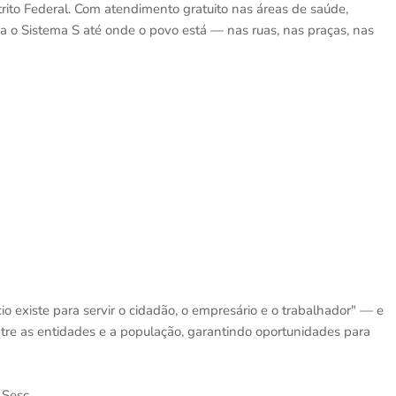
trito Federal. Com atendimento gratuito nas áreas de saúde,
eva o Sistema S até onde o povo está — nas ruas, nas praças, nas
o existe para servir o cidadão, o empresário e o trabalhador" — e
ntre as entidades e a população, garantindo oportunidades para
 Sesc