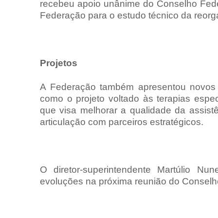
recebeu apoio unânime do Conselho Feder
Federação para o estudo técnico da reorg
Projetos
A Federação também apresentou novos pr
como o projeto voltado às terapias espec
que visa melhorar a qualidade da assist
articulação com parceiros estratégicos.
O diretor-superintendente Martúlio N
evoluções na próxima reunião do Conselh