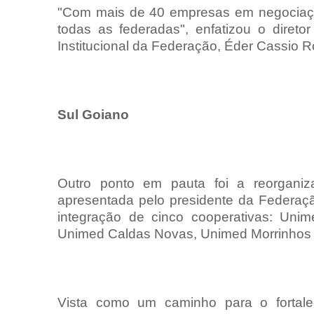
"Com mais de 40 empresas em negociaçã
todas as federadas", enfatizou o direto
Institucional da Federação, Éder Cassio R
Sul Goiano
Outro ponto em pauta foi a reorgani
apresentada pelo presidente da Federaçã
integração de cinco cooperativas: Uni
Unimed Caldas Novas, Unimed Morrinhos e
Vista como um caminho para o fortaleci