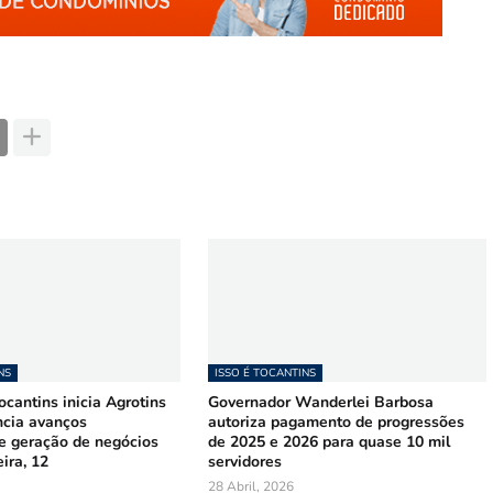
NS
ISSO É TOCANTINS
cantins inicia Agrotins
Governador Wanderlei Barbosa
ncia avanços
autoriza pagamento de progressões
 e geração de negócios
de 2025 e 2026 para quase 10 mil
ira, 12
servidores
28 Abril, 2026