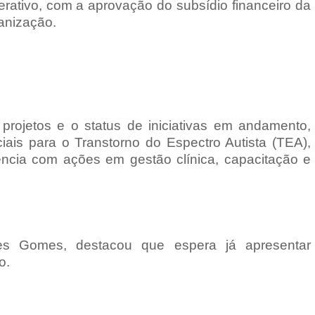
ativo, com a aprovação do subsídio financeiro da
anização.
ojetos e o status de iniciativas em andamento,
iais para o Transtorno do Espectro Autista (TEA),
ência com ações em gestão clínica, capacitação e
unes Gomes, destacou que espera já apresentar
o.