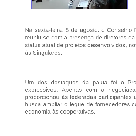
Na sexta-feira, 8 de agosto, o Conselho
reuniu-se com a presença de diretores d
status atual de projetos desenvolvidos, n
às Singulares.
Um dos destaques da pauta foi o Proj
expressivos. Apenas com a negociaç
proporcionou às federadas participantes 
busca ampliar o leque de fornecedores c
economia às cooperativas.