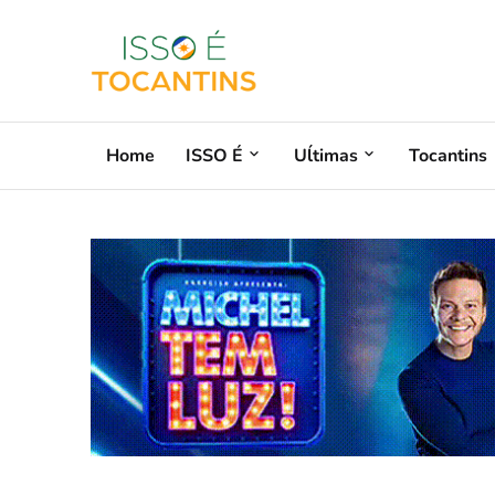
Home
ISSO É
Uĺtimas
Tocantins