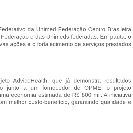
 Federativo da Unimed Federação Centro Brasileira
a Federação e das Unimeds federadas. Em pauta, o
ovas ações e o fortalecimento de serviços prestados
eto AdviceHealth, que já demonstra resultados
ão junto a um fornecedor de OPME, o projeto
uma economia estimada de R$ 800 mil. A iniciativa
om melhor custo-benefício, garantindo qualidade e