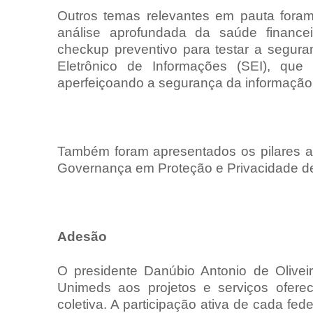
Outros temas relevantes em pauta fora
análise aprofundada da saúde financei
checkup preventivo para testar a segura
Eletrônico de Informações (SEI), que
aperfeiçoando a segurança da informaçã
Também foram apresentados os pilares 
Governança em Proteção e Privacidade de
Adesão
O presidente Danúbio Antonio de Olivei
Unimeds aos projetos e serviços oferec
coletiva. A participação ativa de cada fe