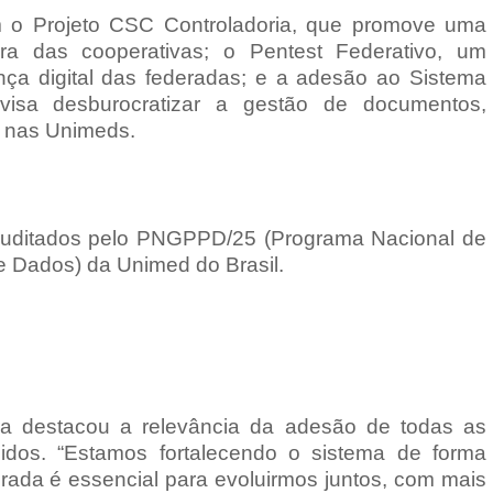
m o Projeto CSC Controladoria, que promove uma
ra das cooperativas; o Pentest Federativo, um
nça digital das federadas; e a adesão ao Sistema
 visa desburocratizar a gestão de documentos,
o nas Unimeds.
auditados pelo PNGPPD/25 (Programa Nacional de
 Dados) da Unimed do Brasil.
ra destacou a relevância da adesão de todas as
idos. “Estamos fortalecendo o sistema de forma
derada é essencial para evoluirmos juntos, com mais