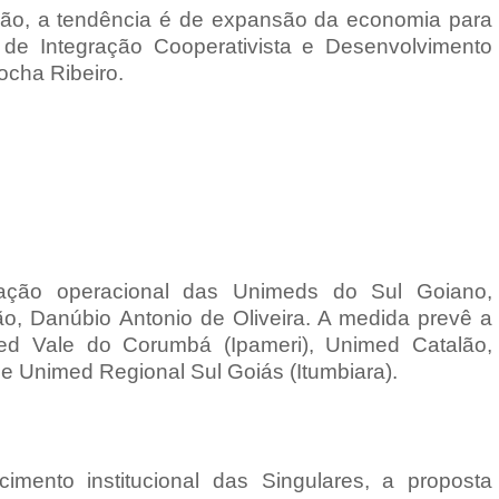
o, a tendência é de expansão da economia para
r de Integração Cooperativista e Desenvolvimento
ocha Ribeiro.
zação operacional das Unimeds do Sul Goiano,
o, Danúbio Antonio de Oliveira. A medida prevê a
med Vale do Corumbá (Ipameri), Unimed Catalão,
 Unimed Regional Sul Goiás (Itumbiara).
mento institucional das Singulares, a proposta