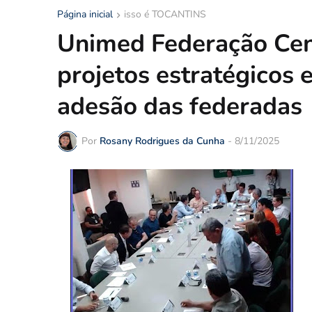
Página inicial
isso é TOCANTINS
Unimed Federação Cent
projetos estratégicos 
adesão das federadas
Por
Rosany Rodrigues da Cunha
-
8/11/2025