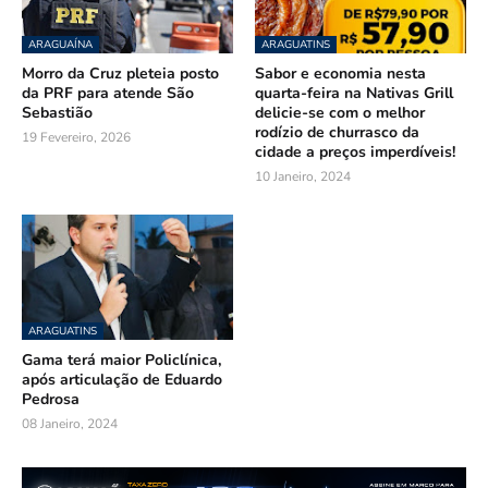
ARAGUAÍNA
ARAGUATINS
Morro da Cruz pleteia posto
Sabor e economia nesta
da PRF para atende São
quarta-feira na Nativas Grill
Sebastião
delicie-se com o melhor
rodízio de churrasco da
19 Fevereiro, 2026
cidade a preços imperdíveis!
10 Janeiro, 2024
ARAGUATINS
Gama terá maior Policlínica,
após articulação de Eduardo
Pedrosa
08 Janeiro, 2024