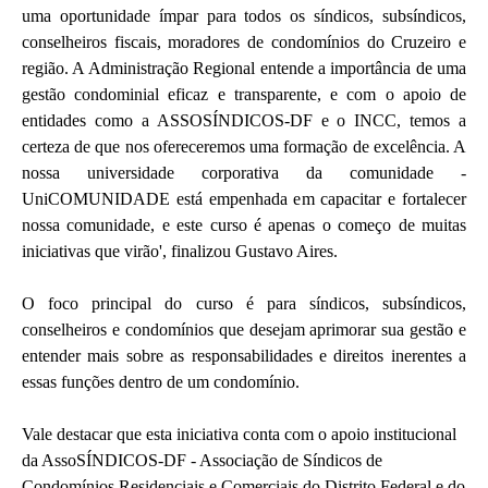
uma oportunidade ímpar para todos os síndicos, subsíndicos,
conselheiros fiscais, moradores de condomínios do Cruzeiro e
região. A Administração Regional entende a importância de uma
gestão condominial eficaz e transparente, e com o apoio de
entidades como a ASSOSÍNDICOS-DF e o INCC, temos a
certeza de que nos ofereceremos uma formação de excelência. A
nossa universidade corporativa da comunidade -
UniCOMUNIDADE está empenhada em capacitar e fortalecer
nossa comunidade, e este curso é apenas o começo de muitas
iniciativas que virão', finalizou Gustavo Aires.
O foco principal do curso é para síndicos, subsíndicos,
conselheiros e condomínios que desejam aprimorar sua gestão e
entender mais sobre as responsabilidades e direitos inerentes a
essas funções dentro de um condomínio.
Vale destacar que esta iniciativa conta com o apoio institucional
da AssoSÍNDICOS-DF - Associação de Síndicos de
Condomínios Residenciais e Comerciais do Distrito Federal e do