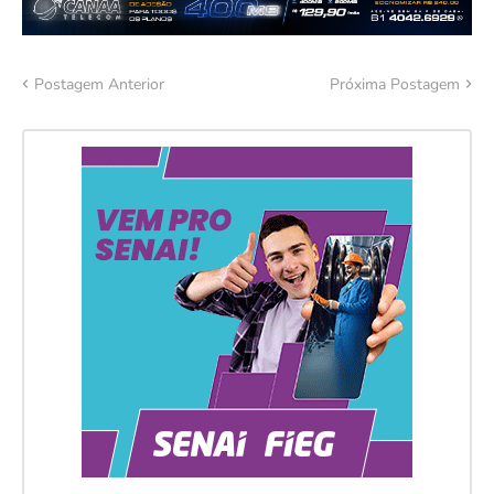
Postagem Anterior
Próxima Postagem