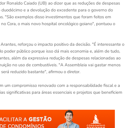
ador Ronaldo Caiado (UB) ao dizer que as reduções de despesas
do duodécimo e a devolução do excedente para o governo do
s. "São exemplos disso investimentos que foram feitos em
no Cora, o mais novo hospital oncológico goiano", pontuou o
 Arantes, reforçou o impacto positivo da decisão. "É interessante o
o poder público porque isso dá mais economia e, além de tudo,
antes, além da expressiva redução de despesas relacionadas ao
nuição no uso de combustíveis. "A Assembleia vai gastar menos
erá reduzido bastante", afirmou o diretor.
am um compromisso renovado com a responsabilidade fiscal e a
as significativas para áreas essenciais e projetos que beneficiem