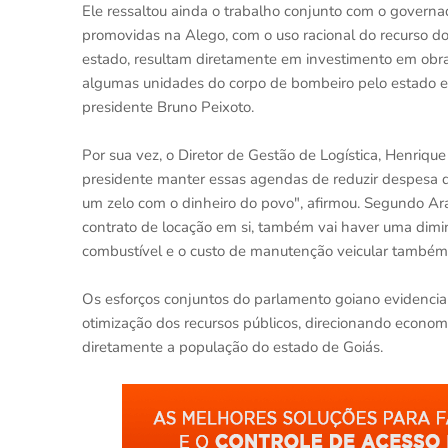
Ele ressaltou ainda o trabalho conjunto com o govern
promovidas na Alego, com o uso racional do recurso 
estado, resultam diretamente em investimento em obra
algumas unidades do corpo de bombeiro pelo estado e 
presidente Bruno Peixoto.
Por sua vez, o Diretor de Gestão de Logística, Henrique
presidente manter essas agendas de reduzir despesa d
um zelo com o dinheiro do povo", afirmou. Segundo Ar
contrato de locação em si, também vai haver uma dimi
combustível e o custo de manutenção veicular também s
Os esforços conjuntos do parlamento goiano evidenci
otimização dos recursos públicos, direcionando economi
diretamente a população do estado de Goiás.