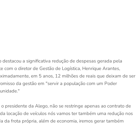
 destacou a significativa redução de despesas gerada pela
te com o diretor de Gestão de Logística, Henrique Arantes,
roximadamente, em 5 anos, 12 milhões de reais que deixam de ser
mpromisso da gestão em "servir a população com um Poder
unidade."
 o presidente da Alego, não se restringe apenas ao contrato de
 da locação de veículos nós vamos ter também uma redução nos
 da frota própria, além de economia, iremos gerar também