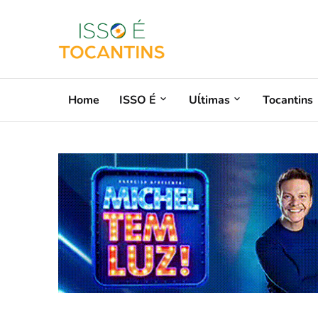
Home
ISSO É
Uĺtimas
Tocantins