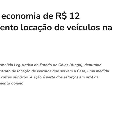
a economia de R$ 12
nto locação de veículos na
embleia Legislativa do Estado de Goiás (Alego), deputado
ntrato de locação de veículos que servem a Casa, uma medida
ofres públicos. A ação é parte dos esforços em prol da
amento goiano