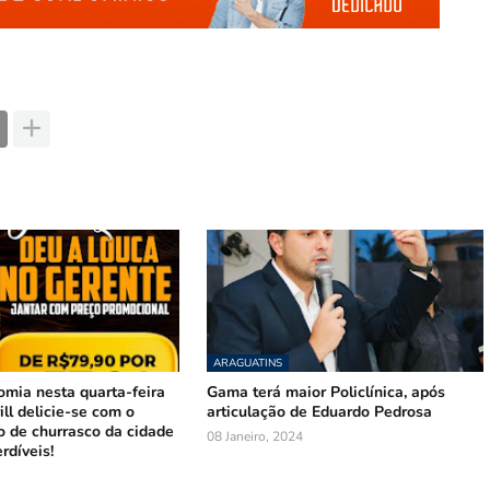
ARAGUATINS
omia nesta quarta-feira
Gama terá maior Policlínica, após
ill delicie-se com o
articulação de Eduardo Pedrosa
o de churrasco da cidade
08 Janeiro, 2024
rdíveis!