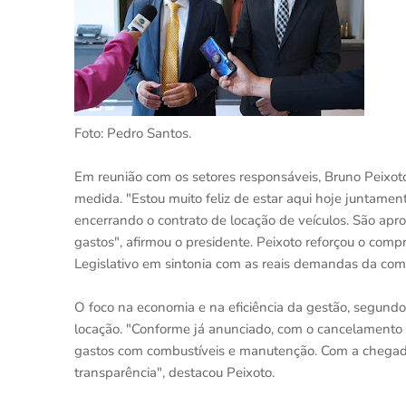
Foto: Pedro Santos.
Em reunião com os setores responsáveis, Bruno Peixoto
medida. "Estou muito feliz de estar aqui hoje juntamen
encerrando o contrato de locação de veículos. São ap
gastos", afirmou o presidente. Peixoto reforçou o co
Legislativo em sintonia com as reais demandas da com
O foco na economia e na eficiência da gestão, segundo
locação. "Conforme já anunciado, com o cancelamento
gastos com combustíveis e manutenção. Com a chegada
transparência", destacou Peixoto.