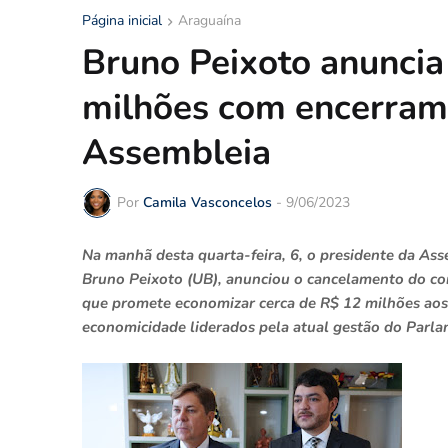
Página inicial
Araguaína
Bruno Peixoto anunci
milhões com encerrame
Assembleia
Por
Camila Vasconcelos
-
9/06/2023
Na manhã desta quarta-feira, 6, o presidente da Ass
Bruno Peixoto (UB), anunciou o cancelamento do co
que promete economizar cerca de R$ 12 milhões aos c
economicidade liderados pela atual gestão do Parl