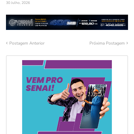
30 Julho, 2026
Postagem Anterior
Próxima Postagem