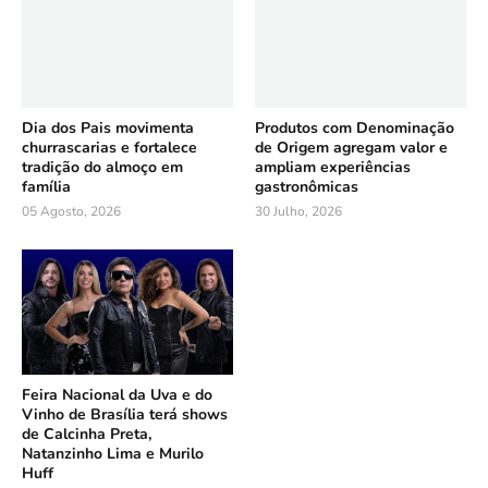
Dia dos Pais movimenta
Produtos com Denominação
churrascarias e fortalece
de Origem agregam valor e
tradição do almoço em
ampliam experiências
família
gastronômicas
05 Agosto, 2026
30 Julho, 2026
Feira Nacional da Uva e do
Vinho de Brasília terá shows
de Calcinha Preta,
Natanzinho Lima e Murilo
Huff