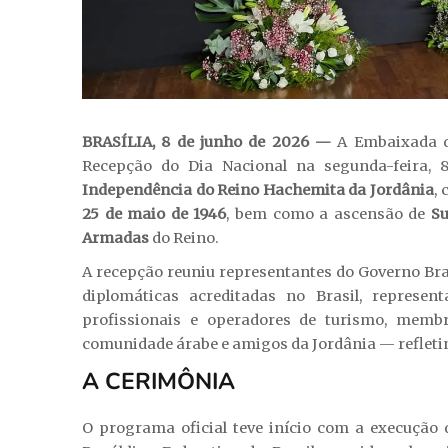
BRASÍLIA, 8 de junho de 2026 —
A Embaixada d
Recepção do Dia Nacional na segunda-feira, 
Independência do Reino Hachemita da Jordânia
,
25 de maio de 1946
, bem como a ascensão de
Su
Armadas
do Reino.
A recepção reuniu representantes do Governo Bra
diplomáticas acreditadas no Brasil, representa
profissionais e operadores de turismo, memb
comunidade árabe e amigos da Jordânia — refletin
A CERIMÔNIA
O programa oficial teve início com a execução