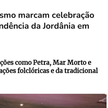
urismo marcam celebração
ndência da Jordânia em
ções como Petra, Mar Morto e
ões folclóricas e da tradicional