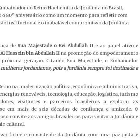
 Embaixador do Reino Hachemita da Jordânia no Brasil,
ndo o 80º aniversário como um momento para refletir com
ução institucional e o inabalável compromisso da Jordânia
ança de
Sua Majestade o Rei Abdullah II
e ao papel ativo e
 Al Hussein bin Abdullah II
na promoção do empoderamento
a próxima geração. Citando Sua Majestade, o Embaixador
 mulheres jordanianos, pois a Jordânia sempre foi destinada a
eino na modernização política, econômica e administrativa,
energias renováveis, tecnologia, educação, logística, turismo
dores, visitantes e parceiros brasileiros a explorar as
ase em mais de seis décadas de confiança e amizade. O
 convite aos amigos brasileiros para visitar a Jordânia e
io cultural.
o firme e consistente da Jordânia com uma paz justa e