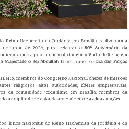
o Reino Hachemita da Jordânia em Brasília realizou uma
8 de junho de 2026, para celebrar o
80º Aniversário da
 comemorando a proclamação da independência do Reino em
a Majestade o Rei Abdullah II
ao Trono e o
Dia das Forças
sileiro, membros do Congresso Nacional, chefes de missões
ntes religiosos, altas autoridades, líderes empresariais,
ros da comunidade jordaniana em Brasília, membros da
do a amplitude e o calor da amizade entre as duas nações.
 dos hinos nacionais do Reino Hachemita da Jordânia e da