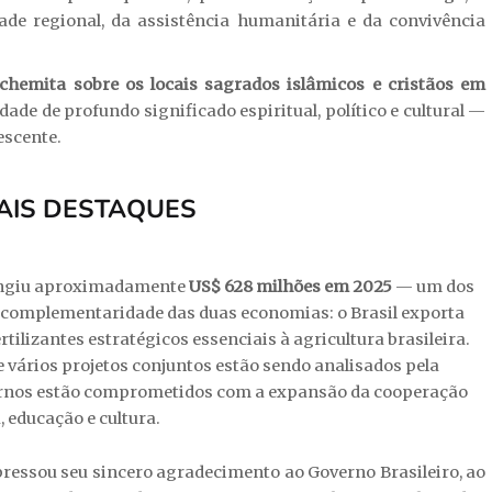
de regional, da assistência humanitária e da convivência
chemita sobre os locais sagrados islâmicos e cristãos em
de de profundo significado espiritual, político e cultural —
escente.
PAIS DESTAQUES
 atingiu aproximadamente
US$ 628 milhões em 2025
— um dos
 a complementaridade das duas economias: o Brasil exporta
tilizantes estratégicos essenciais à agricultura brasileira.
e vários projetos conjuntos estão sendo analisados pela
ernos estão comprometidos com a expansão da cooperação
, educação e cultura.
essou seu sincero agradecimento ao Governo Brasileiro, ao