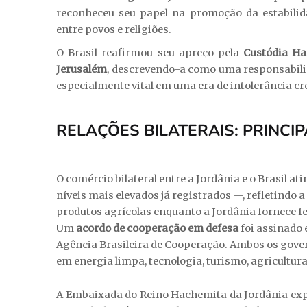
reconheceu seu papel na promoção da estabilida
entre povos e religiões.
O Brasil reafirmou seu apreço pela
Custódia Ha
Jerusalém
, descrevendo-a como uma responsabilida
especialmente vital em uma era de intolerância cr
RELAÇÕES BILATERAIS: PRINCI
O comércio bilateral entre a Jordânia e o Brasil
níveis mais elevados já registrados —, refletindo
produtos agrícolas enquanto a Jordânia fornece fer
Um
acordo de cooperação em defesa
foi assinado 
Agência Brasileira de Cooperação. Ambos os gov
em energia limpa, tecnologia, turismo, agricultura
A Embaixada do Reino Hachemita da Jordânia expr