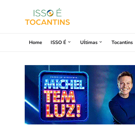
Home
ISSO É
Uĺtimas
Tocantins