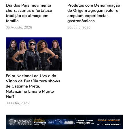
Dia dos Pais movimenta
Produtos com Denominação
churrascarias e fortalece
de Origem agregam valor e
tradição do almoço em
ampliam experiências
família
gastronômicas
05 Agosto, 2026
30 Julho, 2026
Feira Nacional da Uva e do
Vinho de Brasília terá shows
de Calcinha Preta,
Natanzinho Lima e Murilo
Huff
30 Julho, 2026