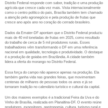
Distrito Federal responde com sabor, tradição e uma produção 
agrícola que cresce cada vez mais. Vista internacionalmente 
como o centro político do país, Brasília também tem chamado 
a atenção pelo agronegócio e pela produção de frutas que 
cresce ano após ano no coração do cerrado brasileiro.
Dados da Emater-DF apontam que o Distrito Federal produziu 
mais de 40 mil toneladas de frutas em 2025, como resultado 
do trabalho de cerca de 5 mil produtores rurais. Esses 
trabalhadores vêm transformando o DF em uma referência 
nacional em qualidade, tecnologia e produtividade. O destaque 
é a produção de goiaba em Brazlândia. A cidade também 
lidera a oferta do morango no Distrito Federal.
Essa força do campo não aparece apenas na produção. Ela 
também ganha vida nas grandes feiras, que movimentam 
centenas de milhares de pessoas todos os anos e já se 
tornaram tradição no calendário turístico e cultural da capital.
Um dos maiores exemplos é a tradicional Feira da Uva e do 
Vinho de Brasília, realizada em Planaltina-DF. O evento reúne 
produtores, expositores, gastronomia, cultura, turismo rural e 