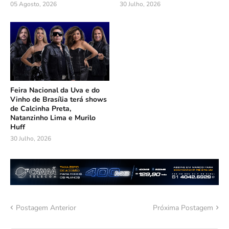
05 Agosto, 2026
30 Julho, 2026
Feira Nacional da Uva e do
Vinho de Brasília terá shows
de Calcinha Preta,
Natanzinho Lima e Murilo
Huff
30 Julho, 2026
Postagem Anterior
Próxima Postagem