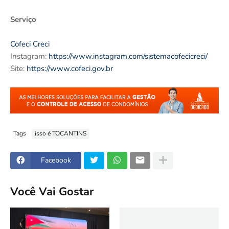
Serviço
Cofeci Creci
Instagram:
https://www.instagram.com/sistemacofecicreci/
Site:
https://www.cofeci.gov.br
Tags
isso é TOCANTINS
Facebook
Você Vai Gostar