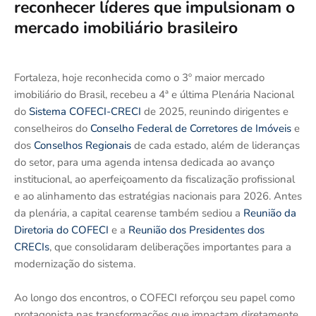
reconhecer líderes que impulsionam o
mercado imobiliário brasileiro
Fortaleza, hoje reconhecida como o 3º maior mercado
imobiliário do Brasil, recebeu a 4ª e última Plenária Nacional
do
Sistema COFECI-CRECI
de 2025, reunindo dirigentes e
conselheiros do
Conselho Federal de Corretores de Imóveis
e
dos
Conselhos Regionais
de cada estado, além de lideranças
do setor, para uma agenda intensa dedicada ao avanço
institucional, ao aperfeiçoamento da fiscalização profissional
e ao alinhamento das estratégias nacionais para 2026. Antes
da plenária, a capital cearense também sediou a
Reunião da
Diretoria do COFECI
e a
Reunião dos Presidentes dos
CRECIs
, que consolidaram deliberações importantes para a
modernização do sistema.
Ao longo dos encontros, o COFECI reforçou seu papel como
protagonista nas transformações que impactam diretamente