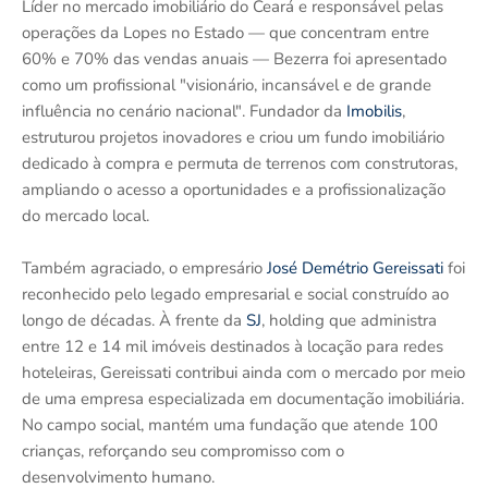
Líder no mercado imobiliário do Ceará e responsável pelas
operações da Lopes no Estado — que concentram entre
60% e 70% das vendas anuais — Bezerra foi apresentado
como um profissional "visionário, incansável e de grande
influência no cenário nacional". Fundador da
Imobilis
,
estruturou projetos inovadores e criou um fundo imobiliário
dedicado à compra e permuta de terrenos com construtoras,
ampliando o acesso a oportunidades e a profissionalização
do mercado local.
Também agraciado, o empresário
José Demétrio Gereissati
foi
reconhecido pelo legado empresarial e social construído ao
longo de décadas. À frente da
SJ
, holding que administra
entre 12 e 14 mil imóveis destinados à locação para redes
hoteleiras, Gereissati contribui ainda com o mercado por meio
de uma empresa especializada em documentação imobiliária.
No campo social, mantém uma fundação que atende 100
crianças, reforçando seu compromisso com o
desenvolvimento humano.