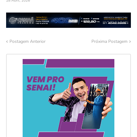
28 Abril, 2026
Postagem Anterior
Próxima Postagem