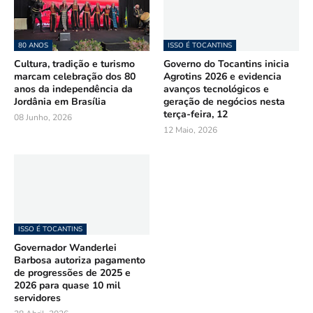
80 ANOS
ISSO É TOCANTINS
Cultura, tradição e turismo
Governo do Tocantins inicia
marcam celebração dos 80
Agrotins 2026 e evidencia
anos da independência da
avanços tecnológicos e
Jordânia em Brasília
geração de negócios nesta
terça-feira, 12
08 Junho, 2026
12 Maio, 2026
ISSO É TOCANTINS
Governador Wanderlei
Barbosa autoriza pagamento
de progressões de 2025 e
2026 para quase 10 mil
servidores