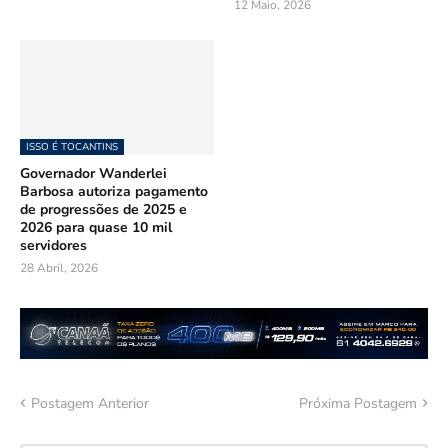
12 Maio, 2026
ISSO É TOCANTINS
Governador Wanderlei
Barbosa autoriza pagamento
de progressões de 2025 e
2026 para quase 10 mil
servidores
28 Abril, 2026
Postagem Anterior
Próxima Postagem