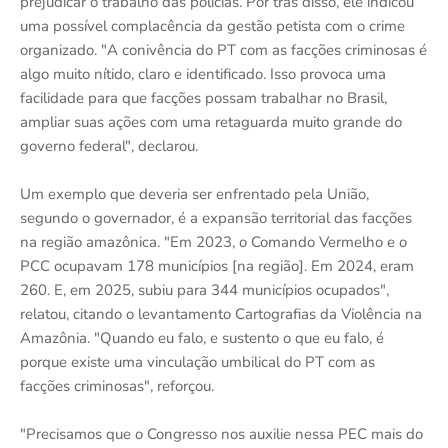
prejudicar o trabalho das polícias. Por trás disso, ele indicou
uma possível complacência da gestão petista com o crime
organizado. "A conivência do PT com as facções criminosas é
algo muito nítido, claro e identificado. Isso provoca uma
facilidade para que facções possam trabalhar no Brasil,
ampliar suas ações com uma retaguarda muito grande do
governo federal", declarou.
Um exemplo que deveria ser enfrentado pela União,
segundo o governador, é a expansão territorial das facções
na região amazônica. "Em 2023, o Comando Vermelho e o
PCC ocupavam 178 municípios [na região]. Em 2024, eram
260. E, em 2025, subiu para 344 municípios ocupados",
relatou, citando o levantamento Cartografias da Violência na
Amazônia. "Quando eu falo, e sustento o que eu falo, é
porque existe uma vinculação umbilical do PT com as
facções criminosas", reforçou.
"Precisamos que o Congresso nos auxilie nessa PEC mais do