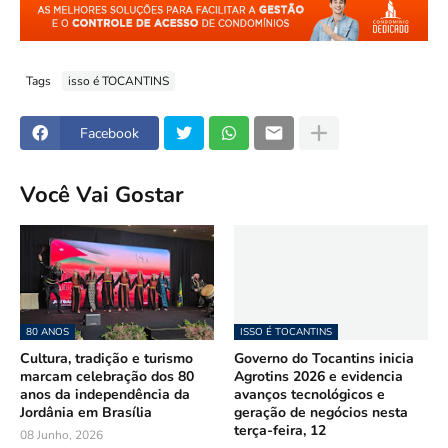
Tags
isso é TOCANTINS
Facebook
Você Vai Gostar
80 ANOS
ISSO É TOCANTINS
Cultura, tradição e turismo
Governo do Tocantins inicia
marcam celebração dos 80
Agrotins 2026 e evidencia
anos da independência da
avanços tecnológicos e
Jordânia em Brasília
geração de negócios nesta
terça-feira, 12
08 Junho, 2026