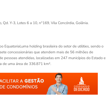
, Qd. Y-3, Lotes 6 a 10, n°169, Vila Concórdia, Goiânia.
Equatorial,uma holding brasileira do setor de utilities, sendo o
m sete concessionárias que atendem mais de 56 milhões de
de pessoas atendidas, localizadas em 247 municípios do Estado e
ra de uma área de 336.871 km².