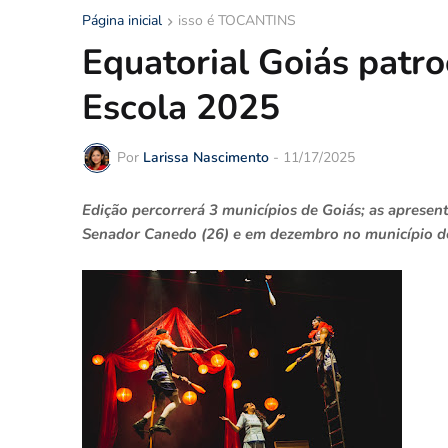
Página inicial
isso é TOCANTINS
Equatorial Goiás patro
Escola 2025
Por
Larissa Nascimento
-
11/17/2025
Edição percorrerá 3 municípios de Goiás; as aprese
Senador Canedo (26) e em dezembro no município de G