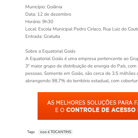
Município: Goiânia
Data: 12 de dezembro
Horário: 9h30
Local: Escola Municipal Pedro Ciríaco, Rua Luiz do Couto
Entrada: Gratuita
Sobre a Equatorial Goiás
A Equatorial Goiás é uma empresa pertencente ao Grupo 
3º maior grupo de distribuição de energia do País, co
pessoas. Somente em Goiás, são cerca de 3,5 milhões 
abrangendo 98,7% do território estadual, com cobertu
Tags
isso é TOCANTINS