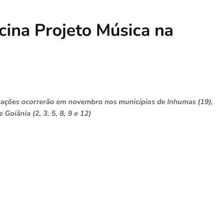
cina Projeto Música na
ntações ocorrerão em novembro nos municípios de Inhumas (19),
oiânia (2, 3, 5, 8, 9 e 12)