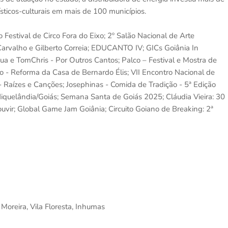
sticos-culturais em mais de 100 municípios.
 Festival de Circo Fora do Eixo; 2º Salão Nacional de Arte
arvalho e Gilberto Correia; EDUCANTO IV; GICs Goiânia In
e TomChris - Por Outros Cantos; Palco – Festival e Mostra de
ão - Reforma da Casa de Bernardo Élis; VII Encontro Nacional de
- Raízes e Canções; Josephinas - Comida de Tradição - 5ª Edição
Niquelândia/Goiás; Semana Santa de Goiás 2025; Cláudia Vieira: 30
uvir; Global Game Jam Goiânia; Circuito Goiano de Breaking: 2ª
Moreira, Vila Floresta, Inhumas