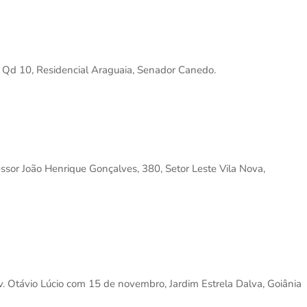
é Qd 10, Residencial Araguaia, Senador Canedo.
fessor João Henrique Gonçalves, 380, Setor Leste Vila Nova,
v. Otávio Lúcio com 15 de novembro, Jardim Estrela Dalva, Goiânia