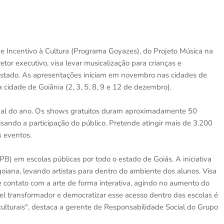
 de Incentivo à Cultura (Programa Goyazes), do Projeto Música na
etor executivo, visa levar musicalização para crianças e
estado. As apresentações iniciam em novembro nas cidades de
idade de Goiânia (2, 3, 5, 8, 9 e 12 de dezembro).
inal do ano. Os shows gratuitos duram aproximadamente 50
sando a participação do público. Pretende atingir mais de 3.200
s eventos.
PB) em escolas públicas por todo o estado de Goiás. A iniciativa
goiana, levando artistas para dentro do ambiente dos alunos. Visa
 e contato com a arte de forma interativa, agindo no aumento do
pel transformador e democratizar esse acesso dentro das escolas é
culturais", destaca a gerente de Responsabilidade Social do Grupo