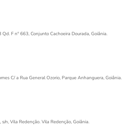
8 Qd. F nº 663, Conjunto Cachoeira Dourada, Goiânia.
Gomes C/ a Rua General Ozorio, Parque Anhanguera, Goiânia.
 s/n, Vila Redenção. Vila Redenção, Goiânia.