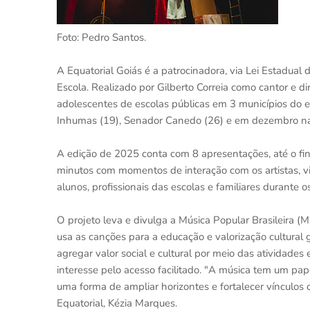
Foto: Pedro Santos.
A Equatorial Goiás é a patrocinadora, via Lei Estadual
Escola. Realizado por Gilberto Correia como cantor e dir
adolescentes de escolas públicas em 3 municípios do 
Inhumas (19), Senador Canedo (26) e em dezembro na c
A edição de 2025 conta com 8 apresentações, até o f
minutos com momentos de interação com os artistas, vi
alunos, profissionais das escolas e familiares durante o
O projeto leva e divulga a Música Popular Brasileira (M
usa as canções para a educação e valorização cultural 
agregar valor social e cultural por meio das atividades
interesse pelo acesso facilitado. "A música tem um pa
uma forma de ampliar horizontes e fortalecer vínculos 
Equatorial, Kézia Marques.