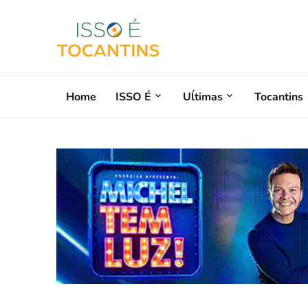
Home
ISSO É
Uĺtimas
Tocantins