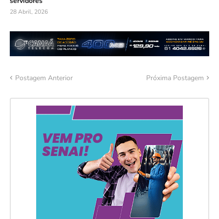
servidores
28 Abril, 2026
Postagem Anterior
Próxima Postagem