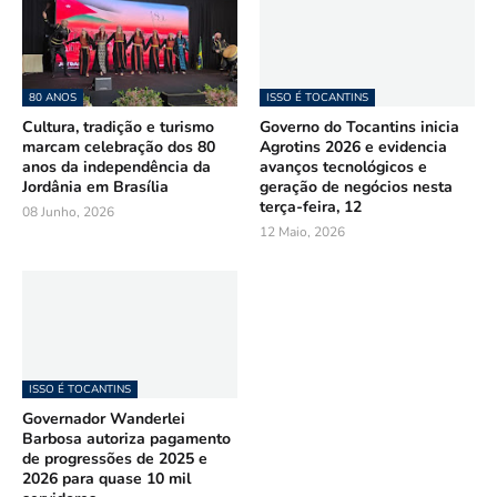
80 ANOS
ISSO É TOCANTINS
Cultura, tradição e turismo
Governo do Tocantins inicia
marcam celebração dos 80
Agrotins 2026 e evidencia
anos da independência da
avanços tecnológicos e
Jordânia em Brasília
geração de negócios nesta
terça-feira, 12
08 Junho, 2026
12 Maio, 2026
ISSO É TOCANTINS
Governador Wanderlei
Barbosa autoriza pagamento
de progressões de 2025 e
2026 para quase 10 mil