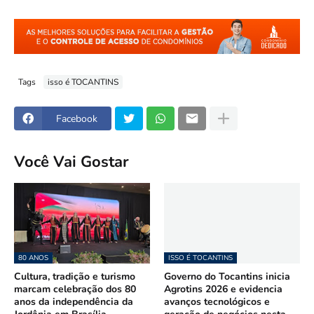
Tags
isso é TOCANTINS
Facebook
Você Vai Gostar
80 ANOS
ISSO É TOCANTINS
Cultura, tradição e turismo
Governo do Tocantins inicia
marcam celebração dos 80
Agrotins 2026 e evidencia
anos da independência da
avanços tecnológicos e