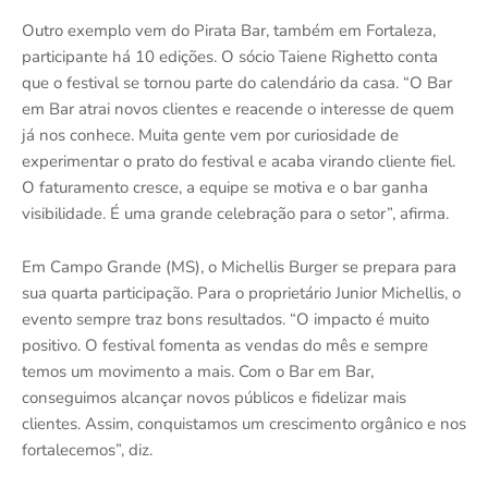
Outro exemplo vem do Pirata Bar, também em Fortaleza,
participante há 10 edições. O sócio Taiene Righetto conta
que o festival se tornou parte do calendário da casa. “O Bar
em Bar atrai novos clientes e reacende o interesse de quem
já nos conhece. Muita gente vem por curiosidade de
experimentar o prato do festival e acaba virando cliente fiel.
O faturamento cresce, a equipe se motiva e o bar ganha
visibilidade. É uma grande celebração para o setor”, afirma.
Em Campo Grande (MS), o Michellis Burger se prepara para
sua quarta participação. Para o proprietário Junior Michellis, o
evento sempre traz bons resultados. “O impacto é muito
positivo. O festival fomenta as vendas do mês e sempre
temos um movimento a mais. Com o Bar em Bar,
conseguimos alcançar novos públicos e fidelizar mais
clientes. Assim, conquistamos um crescimento orgânico e nos
fortalecemos”, diz.