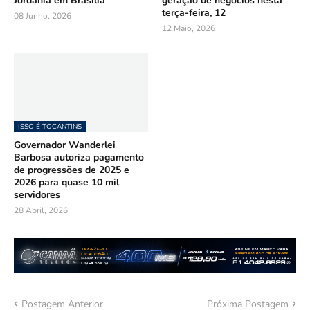
Jordânia em Brasília
geração de negócios nesta
terça-feira, 12
08 Junho, 2026
12 Maio, 2026
ISSO É TOCANTINS
Governador Wanderlei
Barbosa autoriza pagamento
de progressões de 2025 e
2026 para quase 10 mil
servidores
28 Abril, 2026
Postagem Anterior
Próxima Postagem