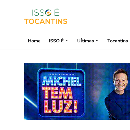
Home
ISSO É
Uĺtimas
Tocantins