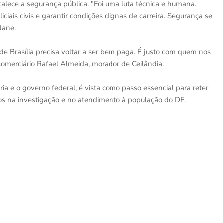
talece a segurança pública. "Foi uma luta técnica e humana.
iais civis e garantir condições dignas de carreira. Segurança se
Jane.
 de Brasília precisa voltar a ser bem paga. É justo com quem nos
comerciário Rafael Almeida, morador de Ceilândia.
ia e o governo federal, é vista como passo essencial para reter
dos na investigação e no atendimento à população do DF.