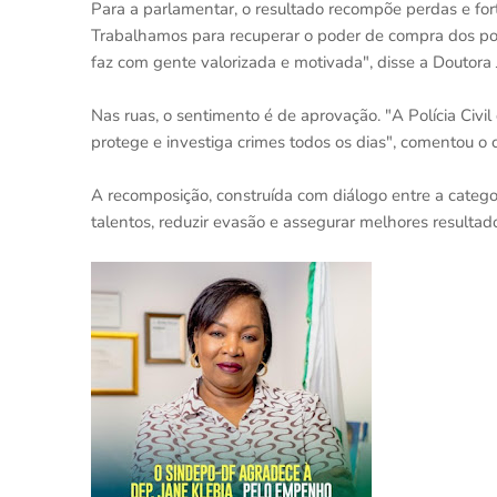
Para a parlamentar, o resultado recompõe perdas e for
Trabalhamos para recuperar o poder de compra dos polic
faz com gente valorizada e motivada", disse a Doutora 
Nas ruas, o sentimento é de aprovação. "A Polícia Civil
protege e investiga crimes todos os dias", comentou o 
A recomposição, construída com diálogo entre a categor
talentos, reduzir evasão e assegurar melhores resulta