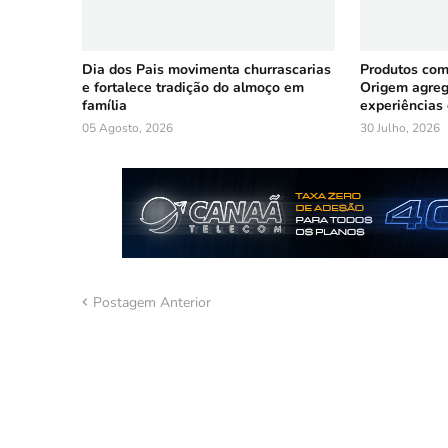
Dia dos Pais movimenta churrascarias
Produtos co
e fortalece tradição do almoço em
Origem agreg
família
experiências
05 Agosto, 2026
30 Julho, 2026
Postagem Anterior