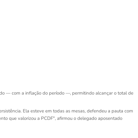
do — com a inflação do período —, permitindo alcançar o total de
ersistência. Ela esteve em todas as mesas, defendeu a pauta com
mento que valorizou a PCDF", afirmou o delegado aposentado