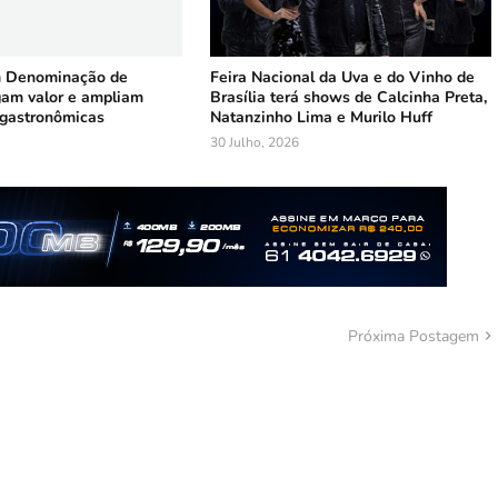
m Denominação de
Feira Nacional da Uva e do Vinho de
am valor e ampliam
Brasília terá shows de Calcinha Preta,
 gastronômicas
Natanzinho Lima e Murilo Huff
30 Julho, 2026
Próxima Postagem