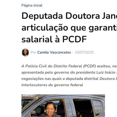
Página inicial
Deputada Doutora Jane
articulação que garan
salarial à PCDF
Por
Camila Vasconcelos
-
10/07/2025
A Polícia Civil do Distrito Federal (PCDF) aceitou, n
apresentada pelo governo do presidente Luiz Inácio 
negociações nas quais a deputada distrital Doutora 
interlocutores do governo federal