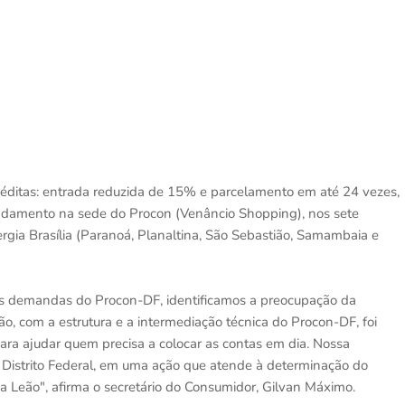
inéditas: entrada reduzida de 15% e parcelamento em até 24 vezes,
damento na sede do Procon (Venâncio Shopping), nos sete
gia Brasília (Paranoá, Planaltina, São Sebastião, Samambaia e
s demandas do Procon-DF, identificamos a preocupação da
o, com a estrutura e a intermediação técnica do Procon-DF, foi
ara ajudar quem precisa a colocar as contas em dia. Nossa
 Distrito Federal, em uma ação que atende à determinação do
 Leão", afirma o secretário do Consumidor, Gilvan Máximo.