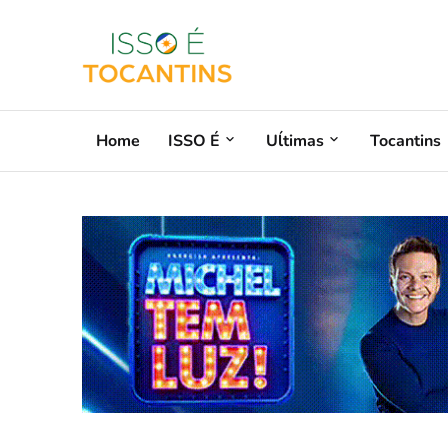
Home
ISSO É
Uĺtimas
Tocantins