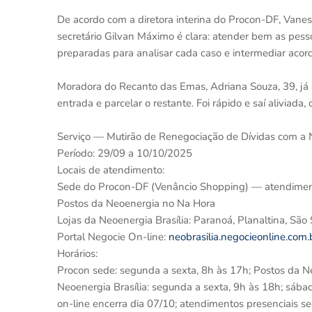
De acordo com a diretora interina do Procon-DF, Vanessa
secretário Gilvan Máximo é clara: atender bem as pes
preparadas para analisar cada caso e intermediar aco
Moradora do Recanto das Emas, Adriana Souza, 39, já a
entrada e parcelar o restante. Foi rápido e saí aliviada,
Serviço — Mutirão de Renegociação de Dívidas com a
Período: 29/09 a 10/10/2025
Locais de atendimento:
Sede do Procon-DF (Venâncio Shopping) — atendimen
Postos da Neoenergia no Na Hora
Lojas da Neoenergia Brasília: Paranoá, Planaltina, Sã
Portal Negocie On-line:
neobrasilia.negocieonline.com.
Horários:
Procon sede: segunda a sexta, 8h às 17h; Postos da N
Neoenergia Brasília: segunda a sexta, 9h às 18h; sába
on-line encerra dia 07/10; atendimentos presenciais 