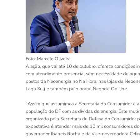
Foto: Marcelo Oliveira.
A ação, que vai até 10 de outubro, oferece condições 
com atendimento presencial sem necessidade de agen
postos da Neoenergia no Na Hora, nas lojas da Neoener
Lago Sul) e também pelo portal Negocie On-line.
"Assim que assumimos a Secretaria do Consumidor e a
população do DF com as dívidas de energia. Este mutirã
organizado pela Secretaria de Defesa do Consumidor p
expectativa é atender mais de 10 mil consumidores do
governador Ibaneis Rocha e da vice-governadora Celina