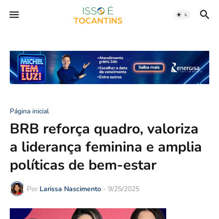
Página inicial
BRB reforça quadro, valoriza
a liderança feminina e amplia
políticas de bem-estar
Por
Larissa Nascimento
-
9/25/2025