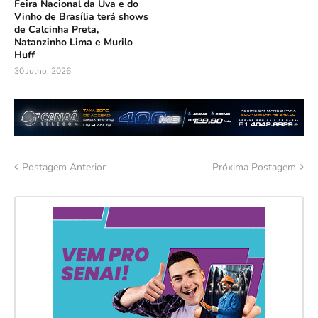
Feira Nacional da Uva e do
Vinho de Brasília terá shows
de Calcinha Preta,
Natanzinho Lima e Murilo
Huff
30 Julho, 2026
Postagem Anterior
Próxima Postagem