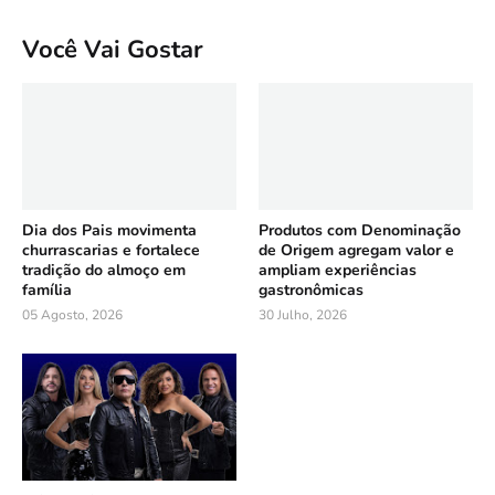
Você Vai Gostar
Dia dos Pais movimenta
Produtos com Denominação
churrascarias e fortalece
de Origem agregam valor e
tradição do almoço em
ampliam experiências
família
gastronômicas
05 Agosto, 2026
30 Julho, 2026