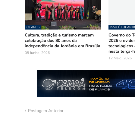
80 ANOS
ISSO É TOCANTI
Cultura, tradição e turismo marcam
Governo do To
celebração dos 80 anos da
2026 e evide
independência da Jordânia em Brasília
tecnológicos
nesta terça-fe
08 Junho, 2026
12 Maio, 2026
Postagem Anterior