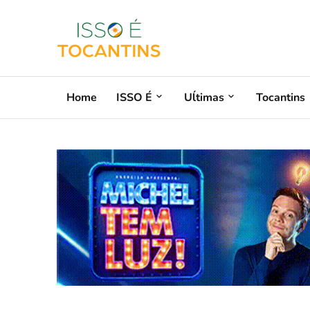
Home
ISSO É
Uĺtimas
Tocantins