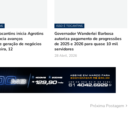
NS
ISSO É TOCANTINS
cantins inicia Agrotins
Governador Wanderlei Barbosa
ncia avanços
autoriza pagamento de progressões
 e geração de negócios
de 2025 e 2026 para quase 10 mil
ira, 12
servidores
28 Abril, 2026
Próxima Postagem