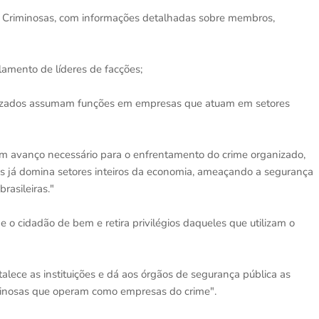
 Criminosas, com informações detalhadas sobre membros,
lamento de líderes de facções;
izados assumam funções em empresas que atuam em setores
m avanço necessário para o enfrentamento do crime organizado,
mas já domina setores inteiros da economia, ameaçando a segurança
rasileiras."
e o cidadão de bem e retira privilégios daqueles que utilizam o
rtalece as instituições e dá aos órgãos de segurança pública as
iminosas que operam como empresas do crime".