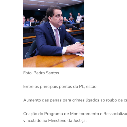
Foto: Pedro Santos.
Entre os principais pontos do PL, estão:
Aumento das penas para crimes ligados ao roubo de car
Criação do Programa de Monitoramento e Ressocializa
vinculado ao Ministério da Justiça;