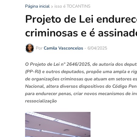
Página inicial
isso é TOCANTINS
Projeto de Lei endure
criminosas e é assina
Por
Camila Vasconcelos
-
6/04/2025
O Projeto de Lei nº 2646/2025, de autoria dos depu
(PP-RJ) e outros deputados, propõe uma ampla e rigo
de organizações criminosas que atuam em setores e
Nacional, altera diversos dispositivos do Código Pen
para endurecer penas, criar novos mecanismos de i
ressocialização