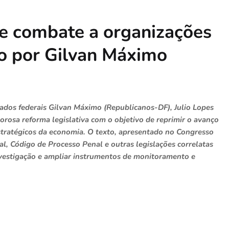
ce combate a organizações
do por Gilvan Máximo
tados federais Gilvan Máximo (Republicanos-DF), Julio Lopes
rosa reforma legislativa com o objetivo de reprimir o avanço
stratégicos da economia. O texto, apresentado no Congresso
al, Código de Processo Penal e outras legislações correlatas
nvestigação e ampliar instrumentos de monitoramento e