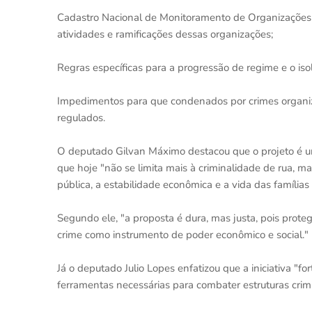
Cadastro Nacional de Monitoramento de Organizações
atividades e ramificações dessas organizações;
Regras específicas para a progressão de regime e o iso
Impedimentos para que condenados por crimes organ
regulados.
O deputado Gilvan Máximo destacou que o projeto é u
que hoje "não se limita mais à criminalidade de rua, 
pública, a estabilidade econômica e a vida das famílias b
Segundo ele, "a proposta é dura, mas justa, pois proteg
crime como instrumento de poder econômico e social."
Já o deputado Julio Lopes enfatizou que a iniciativa "fo
ferramentas necessárias para combater estruturas cr