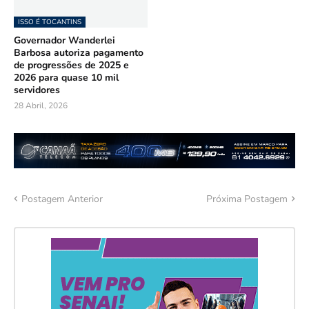
ISSO É TOCANTINS
Governador Wanderlei
Barbosa autoriza pagamento
de progressões de 2025 e
2026 para quase 10 mil
servidores
28 Abril, 2026
Postagem Anterior
Próxima Postagem