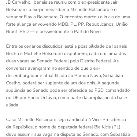
JB Carvalho, Ibaneis se reuniu com o ex-presidente Jair
Bolsonaro, a ex-primeira-dama Michelle Bolsonaro e o
senador Flávio Bolsonaro. O encontro marcou o início de uma
forte aliança envolvendo MDB, PL, PP, Republicanos, União
Brasil, PSD — e possivelmente o Partido Novo.
Entre os cenários discutidos, está a possibilidade de Ibaneis
Rocha e Michelle Bolsonaro disputarem, cada um, uma das
duas vagas ao Senado Federal pelo Distrito Federal. As
conversas avançaram no sentido de que o ex-
desembargador e atual filiado ao Partido Novo, Sebastião
Coelho, poderá ser suplente de um dos dois. A segunda
suplência ao Senado pode ser oferecida ao PSD, comandado
no DF por Paulo Octávio, como parte da ampliação da base
aliada.
Caso Michelle Bolsonaro seja candidata à Vice-Presidência
da República, o nome da deputada federal Bia Kicis (PL)
deve assumir sua vaga na disputa ao Senado, com Sebastião