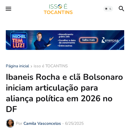
Página inicial
isso é TOCANTINS
Ibaneis Rocha e clã Bolsonaro
iniciam articulação para
aliança política em 2026 no
DF
Por
Camila Vasconcelos
-
6/25/2025