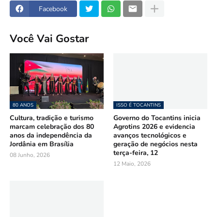
Facebook
Você Vai Gostar
80 ANOS
ISSO É TOCANTINS
Cultura, tradição e turismo
Governo do Tocantins inicia
marcam celebração dos 80
Agrotins 2026 e evidencia
anos da independência da
avanços tecnológicos e
Jordânia em Brasília
geração de negócios nesta
terça-feira, 12
08 Junho, 2026
12 Maio, 2026