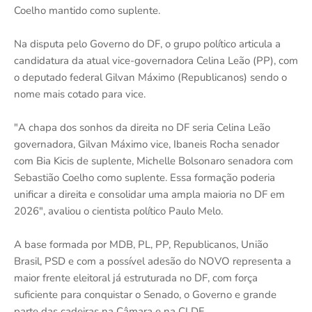
Coelho mantido como suplente.
Na disputa pelo Governo do DF, o grupo político articula a
candidatura da atual vice-governadora Celina Leão (PP), com
o deputado federal Gilvan Máximo (Republicanos) sendo o
nome mais cotado para vice.
"A chapa dos sonhos da direita no DF seria Celina Leão
governadora, Gilvan Máximo vice, Ibaneis Rocha senador
com Bia Kicis de suplente, Michelle Bolsonaro senadora com
Sebastião Coelho como suplente. Essa formação poderia
unificar a direita e consolidar uma ampla maioria no DF em
2026", avaliou o cientista político Paulo Melo.
A base formada por MDB, PL, PP, Republicanos, União
Brasil, PSD e com a possível adesão do NOVO representa a
maior frente eleitoral já estruturada no DF, com força
suficiente para conquistar o Senado, o Governo e grande
parte das cadeiras na Câmara e na CLDF.