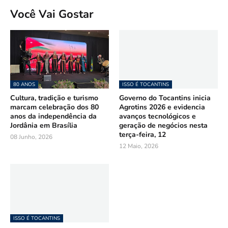
Você Vai Gostar
80 ANOS
ISSO É TOCANTINS
Cultura, tradição e turismo
Governo do Tocantins inicia
marcam celebração dos 80
Agrotins 2026 e evidencia
anos da independência da
avanços tecnológicos e
Jordânia em Brasília
geração de negócios nesta
terça-feira, 12
08 Junho, 2026
12 Maio, 2026
ISSO É TOCANTINS