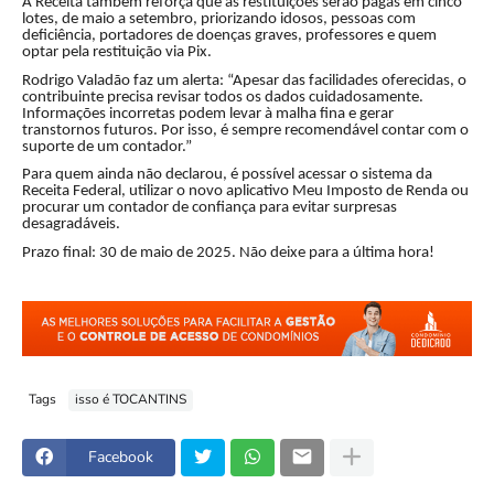
A Receita também reforça que as restituições serão pagas em cinco
lotes, de maio a setembro, priorizando idosos, pessoas com
deficiência, portadores de doenças graves, professores e quem
optar pela restituição via Pix.
Rodrigo Valadão faz um alerta: “Apesar das facilidades oferecidas, o
contribuinte precisa revisar todos os dados cuidadosamente.
Informações incorretas podem levar à malha fina e gerar
transtornos futuros. Por isso, é sempre recomendável contar com o
suporte de um contador.”
Para quem ainda não declarou, é possível acessar o sistema da
Receita Federal, utilizar o novo aplicativo Meu Imposto de Renda ou
procurar um contador de confiança para evitar surpresas
desagradáveis.
Prazo final: 30 de maio de 2025. Não deixe para a última hora!
Tags
isso é TOCANTINS
Facebook