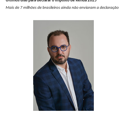
Últimos dias para declarar o Imposto de Renda 2025
Mais de 7 milhões de brasileiros ainda não enviaram a declaração