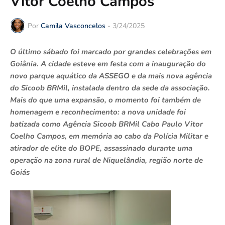
Vitor Coelho Campos
Por
Camila Vasconcelos
-
3/24/2025
O último sábado foi marcado por grandes celebrações em
Goiânia. A cidade esteve em festa com a inauguração do
novo parque aquático da ASSEGO e da mais nova agência
do Sicoob BRMil, instalada dentro da sede da associação.
Mais do que uma expansão, o momento foi também de
homenagem e reconhecimento: a nova unidade foi
batizada como Agência Sicoob BRMil Cabo Paulo Vitor
Coelho Campos, em memória ao cabo da Polícia Militar e
atirador de elite do BOPE, assassinado durante uma
operação na zona rural de Niquelândia, região norte de
Goiás