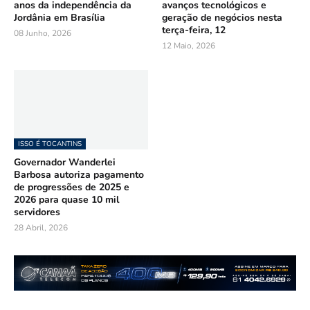
anos da independência da
avanços tecnológicos e
Jordânia em Brasília
geração de negócios nesta
terça-feira, 12
08 Junho, 2026
12 Maio, 2026
ISSO É TOCANTINS
Governador Wanderlei
Barbosa autoriza pagamento
de progressões de 2025 e
2026 para quase 10 mil
servidores
28 Abril, 2026