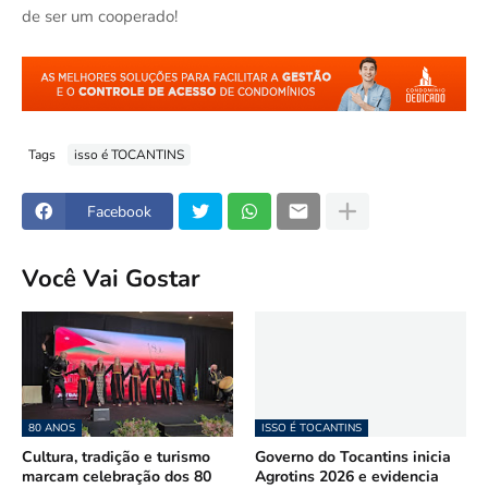
de ser um cooperado!
Tags
isso é TOCANTINS
Facebook
Você Vai Gostar
80 ANOS
ISSO É TOCANTINS
Cultura, tradição e turismo
Governo do Tocantins inicia
marcam celebração dos 80
Agrotins 2026 e evidencia