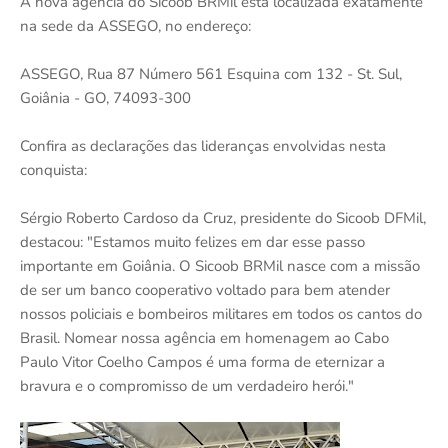
A nova agência do Sicoob BRMil está localizada exatamente
na sede da ASSEGO, no endereço:
ASSEGO, Rua 87 Número 561 Esquina com 132 - St. Sul,
Goiânia - GO, 74093-300
Confira as declarações das lideranças envolvidas nesta
conquista:
Sérgio Roberto Cardoso da Cruz, presidente do Sicoob DFMil,
destacou: "Estamos muito felizes em dar esse passo
importante em Goiânia. O Sicoob BRMil nasce com a missão
de ser um banco cooperativo voltado para bem atender
nossos policiais e bombeiros militares em todos os cantos do
Brasil. Nomear nossa agência em homenagem ao Cabo
Paulo Vitor Coelho Campos é uma forma de eternizar a
bravura e o compromisso de um verdadeiro herói."