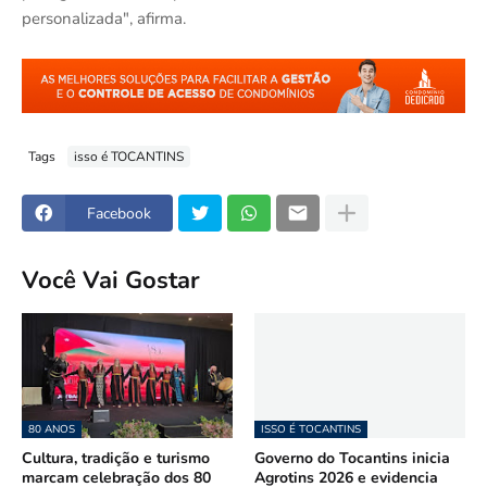
personalizada", afirma.
Tags
isso é TOCANTINS
Facebook
Você Vai Gostar
80 ANOS
ISSO É TOCANTINS
Cultura, tradição e turismo
Governo do Tocantins inicia
marcam celebração dos 80
Agrotins 2026 e evidencia