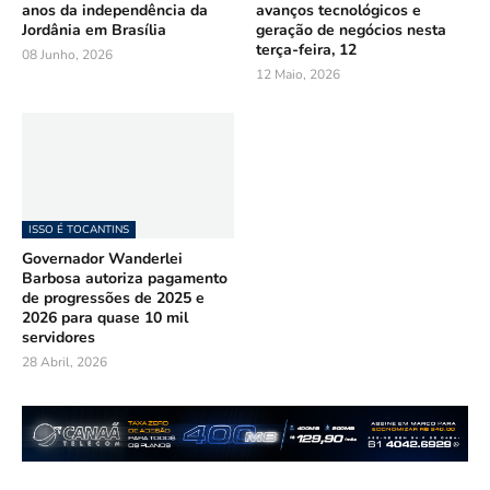
anos da independência da
avanços tecnológicos e
Jordânia em Brasília
geração de negócios nesta
terça-feira, 12
08 Junho, 2026
12 Maio, 2026
ISSO É TOCANTINS
Governador Wanderlei
Barbosa autoriza pagamento
de progressões de 2025 e
2026 para quase 10 mil
servidores
28 Abril, 2026