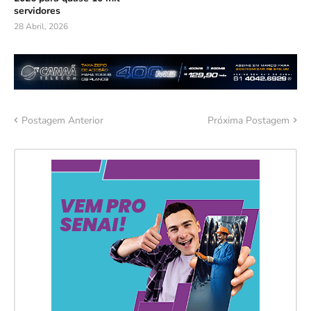
servidores
28 Abril, 2026
Postagem Anterior
Próxima Postagem