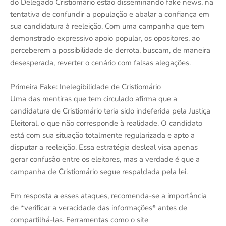
do Delegado Cristiomário estão disseminando fake news, na
tentativa de confundir a população e abalar a confiança em
sua candidatura à reeleição. Com uma campanha que tem
demonstrado expressivo apoio popular, os opositores, ao
perceberem a possibilidade de derrota, buscam, de maneira
desesperada, reverter o cenário com falsas alegações.
Primeira Fake: Inelegibilidade de Cristiomário
Uma das mentiras que tem circulado afirma que a
candidatura de Cristiomário teria sido indeferida pela Justiça
Eleitoral, o que não corresponde à realidade. O candidato
está com sua situação totalmente regularizada e apto a
disputar a reeleição. Essa estratégia desleal visa apenas
gerar confusão entre os eleitores, mas a verdade é que a
campanha de Cristiomário segue respaldada pela lei.
Em resposta a esses ataques, recomenda-se a importância
de *verificar a veracidade das informações* antes de
compartilhá-las. Ferramentas como o site