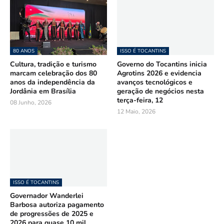
80 ANOS
ISSO É TOCANTINS
Cultura, tradição e turismo
Governo do Tocantins inicia
marcam celebração dos 80
Agrotins 2026 e evidencia
anos da independência da
avanços tecnológicos e
Jordânia em Brasília
geração de negócios nesta
terça-feira, 12
08 Junho, 2026
12 Maio, 2026
ISSO É TOCANTINS
Governador Wanderlei
Barbosa autoriza pagamento
de progressões de 2025 e
2026 para quase 10 mil