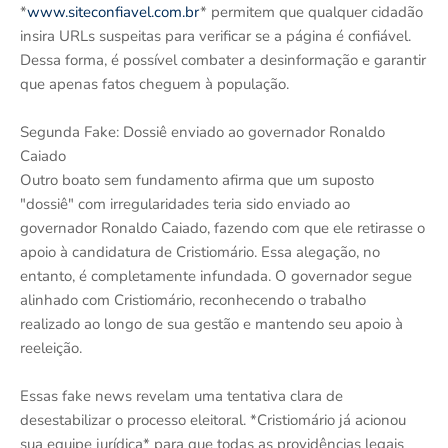
*
www.siteconfiavel.com.br
* permitem que qualquer cidadão
insira URLs suspeitas para verificar se a página é confiável.
Dessa forma, é possível combater a desinformação e garantir
que apenas fatos cheguem à população.
Segunda Fake: Dossiê enviado ao governador Ronaldo
Caiado
Outro boato sem fundamento afirma que um suposto
"dossiê" com irregularidades teria sido enviado ao
governador Ronaldo Caiado, fazendo com que ele retirasse o
apoio à candidatura de Cristiomário. Essa alegação, no
entanto, é completamente infundada. O governador segue
alinhado com Cristiomário, reconhecendo o trabalho
realizado ao longo de sua gestão e mantendo seu apoio à
reeleição.
Essas fake news revelam uma tentativa clara de
desestabilizar o processo eleitoral. *Cristiomário já acionou
sua equipe jurídica* para que todas as providências legais