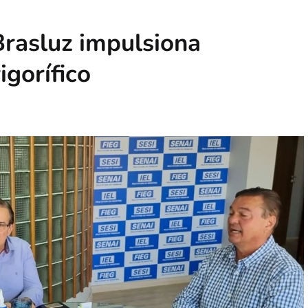
Brasluz impulsiona
igorífico