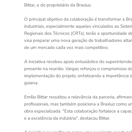
Bittar, e do proprietário da Brasluz.
O principal objetivo da colaboração é transformar a Bra
industriais, especialmente aqueles vinculados ao Sist
Regionais dos Técnicos (CRTs), terão a oportunidade de 
visa preparar uma nova geração de trabalhadores alta
de um mercado cada vez mais competitivo.
A iniciativa recebeu apoio entusiástico do superintende
presente na reunião. Vargas reforçou o compromisso da
implementação do projeto, enfatizando a importância d
goiana.
Emílio Bittar ressaltou a relevância da parceria, afir
profissionais, mas também posiciona a Brasluz como u
obra especializada. "Esta colaboração fortalece a capaci
e a excelência da indústria", destacou Bittar.