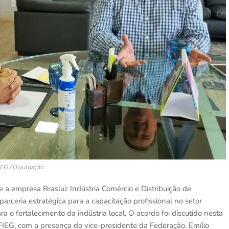
IEG / Divulgação
e a empresa Brasluz Indústria Comércio e Distribuição de
arceria estratégica para a capacitação profissional no setor
ra o fortalecimento da indústria local. O acordo foi discutido nesta
FIEG, com a presença do vice-presidente da Federação, Emílio