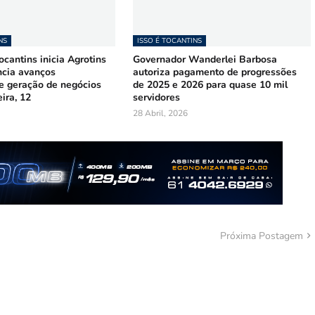
NS
ISSO É TOCANTINS
cantins inicia Agrotins
Governador Wanderlei Barbosa
ncia avanços
autoriza pagamento de progressões
 e geração de negócios
de 2025 e 2026 para quase 10 mil
ira, 12
servidores
28 Abril, 2026
Próxima Postagem