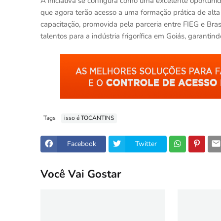
A iniciativa se configura como uma excelente oportunid
que agora terão acesso a uma formação prática de alta
capacitação, promovida pela parceria entre FIEG e Br
talentos para a indústria frigorífica em Goiás, garantin
Tags
isso é TOCANTINS
Facebook
Twitter
Você Vai Gostar