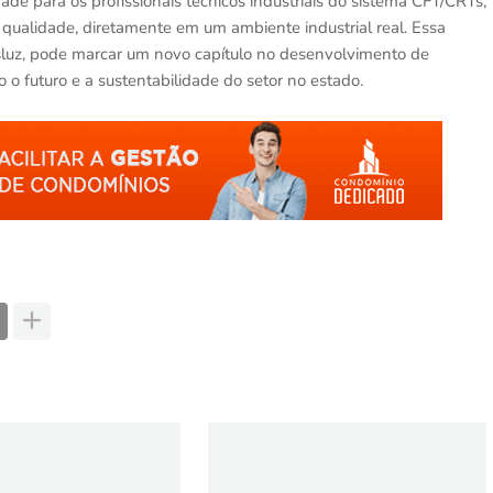
ade para os profissionais técnicos industriais do sistema CFT/CRTs,
 qualidade, diretamente em um ambiente industrial real. Essa
asluz, pode marcar um novo capítulo no desenvolvimento de
do o futuro e a sustentabilidade do setor no estado.