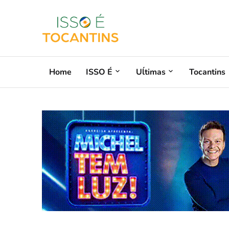
Home
ISSO É
Uĺtimas
Tocantins