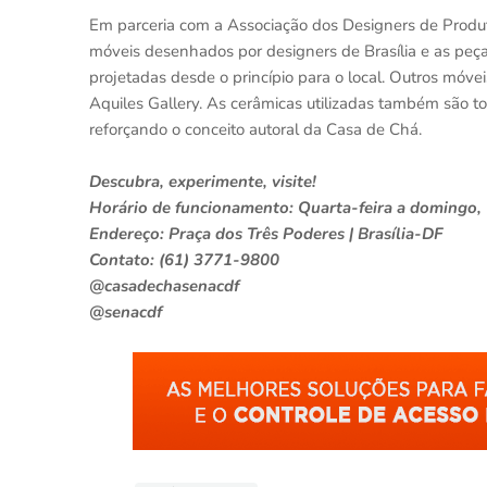
Em parceria com a Associação dos Designers de Produt
móveis desenhados por designers de Brasília e as peç
projetadas desde o princípio para o local. Outros móvei
Aquiles Gallery. As cerâmicas utilizadas também são to
reforçando o conceito autoral da Casa de Chá.
Descubra, experimente, visite!
Horário de funcionamento: Quarta-feira a domingo,
Endereço: Praça dos Três Poderes | Brasília-DF
Contato: (61) 3771-9800
@casadechasenacdf
@senacdf