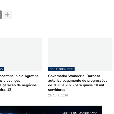
NS
ISSO É TOCANTINS
cantins inicia Agrotins
Governador Wanderlei Barbosa
ncia avanços
autoriza pagamento de progressões
 e geração de negócios
de 2025 e 2026 para quase 10 mil
ira, 12
servidores
28 Abril, 2026