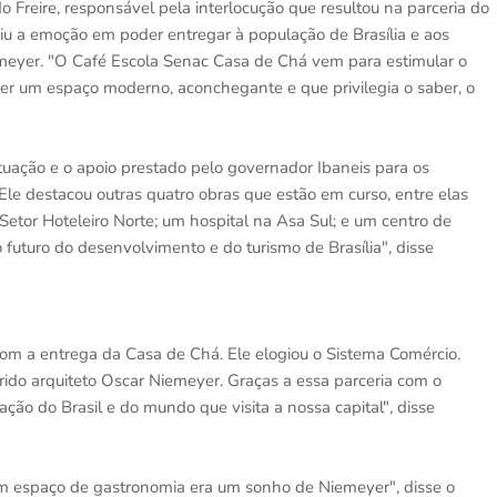
 Freire, responsável pela interlocução que resultou na parceria do
miu a emoção em poder entregar à população de Brasília e aos
iemeyer. "O Café Escola Senac Casa de Chá vem para estimular o
recer um espaço moderno, aconchegante e que privilegia o saber, o
tuação e o apoio prestado pelo governador Ibaneis para os
Ele destacou outras quatro obras que estão em curso, entre elas
etor Hoteleiro Norte; um hospital na Asa Sul; e um centro de
 futuro do desenvolvimento e do turismo de Brasília", disse
com a entrega da Casa de Chá. Ele elogiou o Sistema Comércio.
do arquiteto Oscar Niemeyer. Graças a essa parceria com o
ão do Brasil e do mundo que visita a nossa capital", disse
 um espaço de gastronomia era um sonho de Niemeyer", disse o