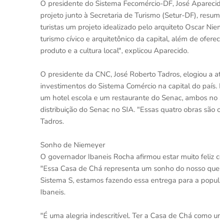
O presidente do Sistema Fecomércio-DF, José Aparecido
projeto junto à Secretaria de Turismo (Setur-DF), resu
turistas um projeto idealizado pelo arquiteto Oscar N
turismo cívico e arquitetônico da capital, além de ofe
produto e a cultura local", explicou Aparecido.
O presidente da CNC, José Roberto Tadros, elogiou a a
investimentos do Sistema Comércio na capital do país. 
um hotel escola e um restaurante do Senac, ambos no S
distribuição do Senac no SIA. "Essas quatro obras são o
Tadros.
Sonho de Niemeyer
O governador Ibaneis Rocha afirmou estar muito feliz 
"Essa Casa de Chá representa um sonho do nosso queri
Sistema S, estamos fazendo essa entrega para a populaç
Ibaneis.
"É uma alegria indescritível. Ter a Casa de Chá como