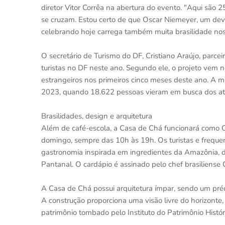
diretor Vitor Corrêa na abertura do evento. "Aqui são
se cruzam. Estou certo de que Oscar Niemeyer, um dev
celebrando hoje carrega também muita brasilidade nos 
O secretário de Turismo do DF, Cristiano Araújo, parce
turistas no DF neste ano. Segundo ele, o projeto vem n
estrangeiros nos primeiros cinco meses deste ano. A m
2023, quando 18.622 pessoas vieram em busca dos atrat
Brasilidades, design e arquitetura
Além de café-escola, a Casa de Chá funcionará como C
domingo, sempre das 10h às 19h. Os turistas e freque
gastronomia inspirada em ingredientes da Amazônia, d
Pantanal. O cardápio é assinado pelo chef brasiliense 
A Casa de Chá possui arquitetura ímpar, sendo um pré
A construção proporciona uma visão livre do horizonte
patrimônio tombado pelo Instituto do Patrimônio Históri