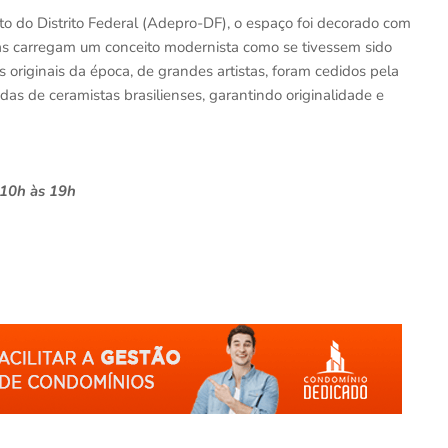
o do Distrito Federal (Adepro-DF), o espaço foi decorado com
as carregam um conceito modernista como se tivessem sido
s originais da época, de grandes artistas, foram cedidos pela
das de ceramistas brasilienses, garantindo originalidade e
 10h às 19h