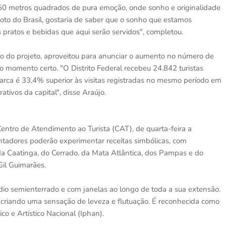
 250 metros quadrados de pura emoção, onde sonho e originalidade
oto do Brasil, gostaria de saber que o sonho que estamos
pratos e bebidas que aqui serão servidos", completou.
iro do projeto, aproveitou para anunciar o aumento no número de
o momento certo. "O Distrito Federal recebeu 24.842 turistas
arca é 33,4% superior às visitas registradas no mesmo período em
ivos da capital", disse Araújo.
entro de Atendimento ao Turista (CAT), de quarta-feira a
ntadores poderão experimentar receitas simbólicas, com
a Caatinga, do Cerrado, da Mata Atlântica, dos Pampas e do
Gil Guimarães.
dio semienterrado e com janelas ao longo de toda a sua extensão.
, criando uma sensação de leveza e flutuação. É reconhecida como
co e Artístico Nacional (Iphan).