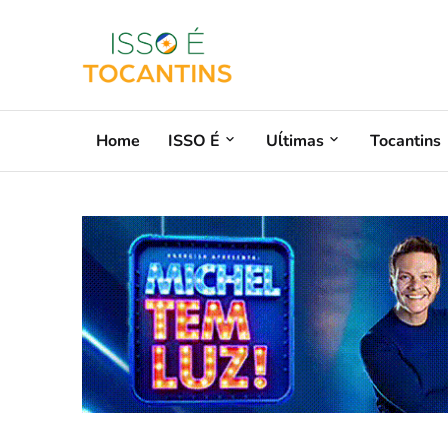
Home
ISSO É
Uĺtimas
Tocantins