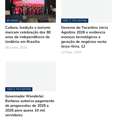
80 ANOS
ISSO É TOCANTINS
Cultura, tradição e turismo
Governo do Tocantins inicia
marcam celebração dos 80
Agrotins 2026 e evidencia
anos da independência da
avanços tecnológicos e
Jordânia em Brasília
geração de negócios nesta
terça-feira, 12
08 Junho, 2026
12 Maio, 2026
ISSO É TOCANTINS
Governador Wanderlei
Barbosa autoriza pagamento
de progressões de 2025 e
2026 para quase 10 mil
servidores