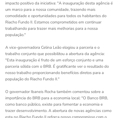
impacto positivo da iniciativa: "A inauguração desta agência é
um marco para a nossa comunidade, trazendo mais
comodidade e oportunidades para todos os habitantes do
Riacho Fundo II. Estamos comprometidos em continuar
trabalhando para trazer mais melhorias para a nossa
população."
A vice-governadora Celina Leão elogiou a parceria e o
trabalho conjunto que possibilitou a abertura da agência:
"Esta inauguração é fruto de um esforço conjunto e uma
parceria sólida com o BRB. É gratificante ver o resultado do
nosso trabalho proporcionando benefícios diretos para a
população do Riacho Fundo II."
O governador Ibaneis Rocha também comentou sobre a
importância do BRB para a economia local: "O Banco BRB,
como banco público, existe para fomentar a economia e
trazer desenvolvimento. A abertura de novas agências como
esta no Riacho Fundo II reforça nosso compromisso com o