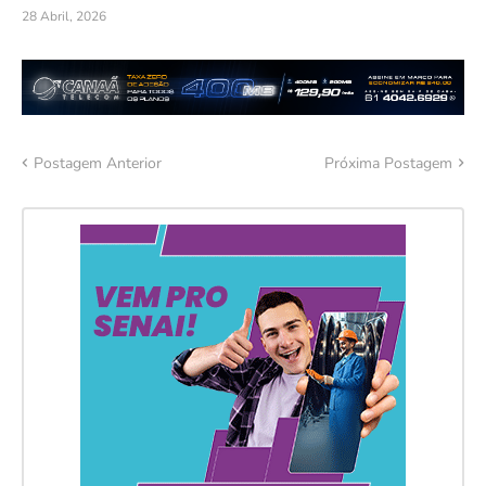
28 Abril, 2026
Postagem Anterior
Próxima Postagem