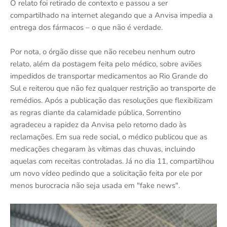
O relato foi retirado de contexto e passou a ser
compartilhado na internet alegando que a Anvisa impedia a
entrega dos fármacos – o que não é verdade.
Por nota, o órgão disse que não recebeu nenhum outro
relato, além da postagem feita pelo médico, sobre aviões
impedidos de transportar medicamentos ao Rio Grande do
Sul e reiterou que não fez qualquer restrição ao transporte de
remédios. Após a publicação das resoluções que flexibilizam
as regras diante da calamidade pública, Sorrentino
agradeceu a rapidez da Anvisa pelo retorno dado às
reclamações. Em sua rede social, o médico publicou que as
medicações chegaram às vítimas das chuvas, incluindo
aquelas com receitas controladas. Já no dia 11, compartilhou
um novo vídeo pedindo que a solicitação feita por ele por
menos burocracia não seja usada em "fake news".