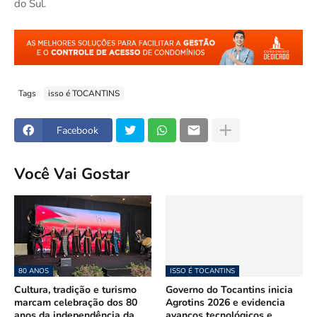
do Sul.
Tags
isso é TOCANTINS
Facebook
Você Vai Gostar
80 ANOS
ISSO É TOCANTINS
Cultura, tradição e turismo
Governo do Tocantins inicia
marcam celebração dos 80
Agrotins 2026 e evidencia
anos da independência da
avanços tecnológicos e