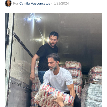
Por
Camila Vasconcelos
-
5/21/2024