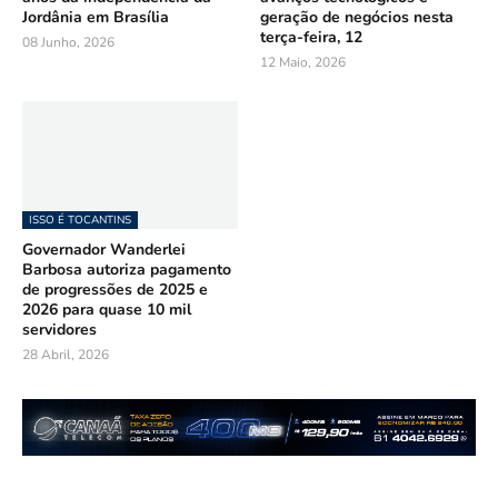
Jordânia em Brasília
geração de negócios nesta
terça-feira, 12
08 Junho, 2026
12 Maio, 2026
ISSO É TOCANTINS
Governador Wanderlei
Barbosa autoriza pagamento
de progressões de 2025 e
2026 para quase 10 mil
servidores
28 Abril, 2026