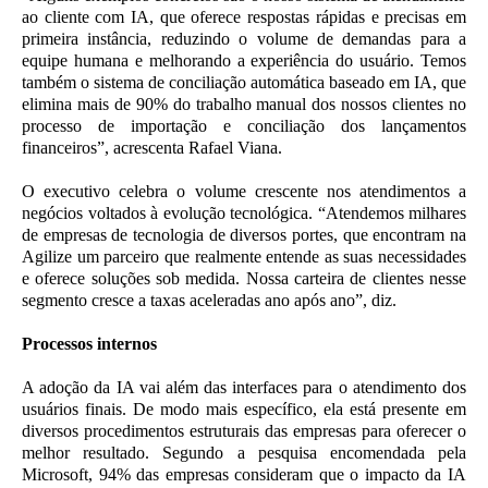
ao cliente com IA, que oferece respostas rápidas e precisas em
primeira instância, reduzindo o volume de demandas para a
equipe humana e melhorando a experiência do usuário. Temos
também o sistema de conciliação automática baseado em IA, que
elimina mais de 90% do trabalho manual dos nossos clientes no
processo de importação e conciliação dos lançamentos
financeiros”, acrescenta Rafael Viana.
O executivo celebra o volume crescente nos atendimentos a
negócios voltados à evolução tecnológica. “Atendemos milhares
de empresas de tecnologia de diversos portes, que encontram na
Agilize um parceiro que realmente entende as suas necessidades
e oferece soluções sob medida. Nossa carteira de clientes nesse
segmento cresce a taxas aceleradas ano após ano”, diz.
Processos internos
A adoção da IA vai além das interfaces para o atendimento dos
usuários finais. De modo mais específico, ela está presente em
diversos procedimentos estruturais das empresas para oferecer o
melhor resultado. Segundo a pesquisa encomendada pela
Microsoft, 94% das empresas consideram que o impacto da IA