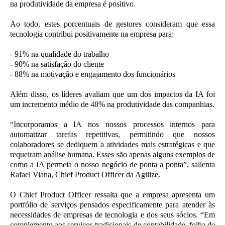
na produtividade da empresa é positivo.
Ao todo, estes porcentuais de gestores consideram que essa
tecnologia contribui positivamente na empresa para:
- 91% na qualidade do trabalho
- 90% na satisfação do cliente
- 88% na motivação e engajamento dos funcionários
Além disso, os líderes avaliam que um dos impactos da IA foi
um incremento médio de 48% na produtividade das companhias.
“Incorporamos a IA nos nossos processos internos para
automatizar tarefas repetitivas, permitindo que nossos
colaboradores se dediquem a atividades mais estratégicas e que
requeiram análise humana. Esses são apenas alguns exemplos de
como a IA permeia o nosso negócio de ponta a ponta”, salienta
Rafael Viana, Chief Product Officer da Agilize.
O Chief Product Officer ressalta que a empresa apresenta um
portfólio de serviços pensados especificamente para atender às
necessidades de empresas de tecnologia e dos seus sócios. “Em
complemento aos serviços tradicionais de contabilidade, folha de