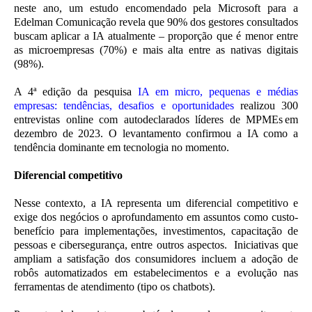
neste ano, um estudo encomendado pela Microsoft para a
Edelman Comunicação revela que 90% dos gestores consultados
buscam aplicar a IA atualmente – proporção que é menor entre
as microempresas (70%) e mais alta entre as nativas digitais
(98%).
A 4ª edição da pesquisa
IA em micro, pequenas e médias
empresas: tendências, desafios e oportunidades
realizou 300
entrevistas online com autodeclarados líderes de MPMEs em
dezembro de 2023. O levantamento confirmou a IA como a
tendência dominante em tecnologia no momento.
Diferencial competitivo
Nesse contexto, a IA representa um diferencial competitivo e
exige dos negócios o aprofundamento em assuntos como custo-
benefício para implementações, investimentos, capacitação de
pessoas e cibersegurança, entre outros aspectos. Iniciativas que
ampliam a satisfação dos consumidores incluem a adoção de
robôs automatizados em estabelecimentos e a evolução nas
ferramentas de atendimento (tipo os chatbots).