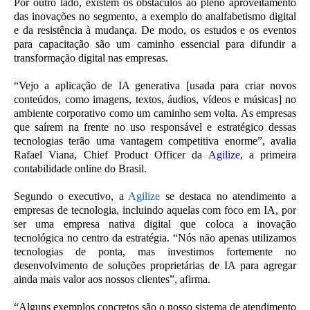
Por outro lado, existem os obstáculos ao pleno aproveitamento
das inovações no segmento, a exemplo do analfabetismo digital
e da resistência à mudança. De modo, os estudos e os eventos
para capacitação são um caminho essencial para difundir a
transformação digital nas empresas.
“Vejo a aplicação de IA generativa [usada para criar novos
conteúdos, como imagens, textos, áudios, vídeos e músicas] no
ambiente corporativo como um caminho sem volta. As empresas
que saírem na frente no uso responsável e estratégico dessas
tecnologias terão uma vantagem competitiva enorme”, avalia
Rafael Viana, Chief Product Officer da
Agilize
, a primeira
contabilidade online do Brasil.
Segundo o executivo, a
Agilize
se destaca no atendimento a
empresas de tecnologia, incluindo aquelas com foco em IA, por
ser uma empresa nativa digital que coloca a inovação
tecnológica no centro da estratégia. “Nós não apenas utilizamos
tecnologias de ponta, mas investimos fortemente no
desenvolvimento de soluções proprietárias de IA para agregar
ainda mais valor aos nossos clientes”, afirma.
“Alguns exemplos concretos são o nosso sistema de atendimento