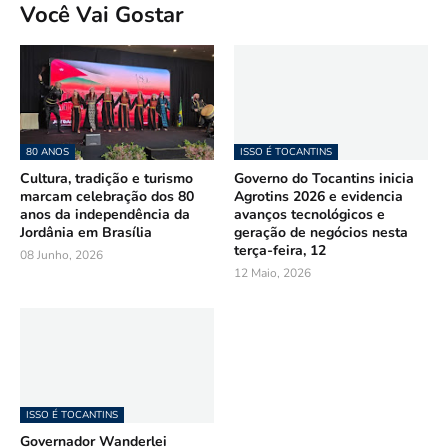
Você Vai Gostar
80 ANOS
ISSO É TOCANTINS
Cultura, tradição e turismo
Governo do Tocantins inicia
marcam celebração dos 80
Agrotins 2026 e evidencia
anos da independência da
avanços tecnológicos e
Jordânia em Brasília
geração de negócios nesta
terça-feira, 12
08 Junho, 2026
12 Maio, 2026
ISSO É TOCANTINS
Governador Wanderlei