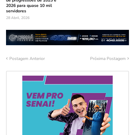
de progressões de 2025 e
2026 para quase 10 mil
servidores
28 Abril, 2026
Postagem Anterior
Próxima Postagem