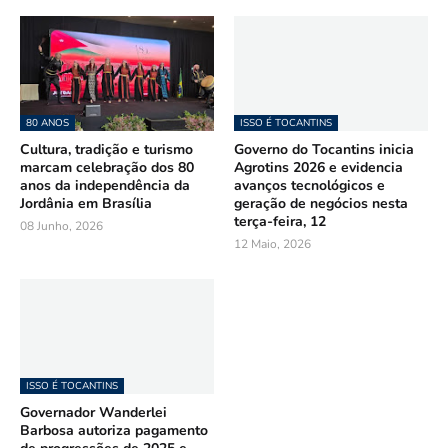
80 ANOS
ISSO É TOCANTINS
Cultura, tradição e turismo
Governo do Tocantins inicia
marcam celebração dos 80
Agrotins 2026 e evidencia
anos da independência da
avanços tecnológicos e
Jordânia em Brasília
geração de negócios nesta
terça-feira, 12
08 Junho, 2026
12 Maio, 2026
ISSO É TOCANTINS
Governador Wanderlei
Barbosa autoriza pagamento