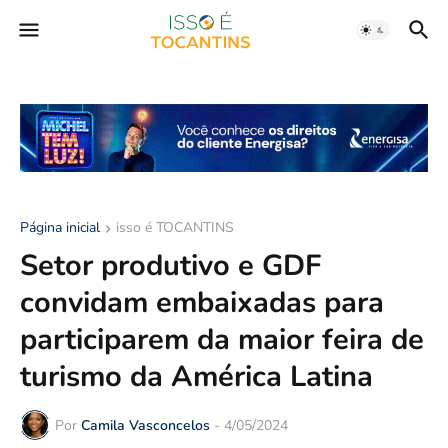
Página inicial
isso é TOCANTINS
Setor produtivo e GDF
convidam embaixadas para
participarem da maior feira de
turismo da América Latina
Por
Camila Vasconcelos
-
4/05/2024