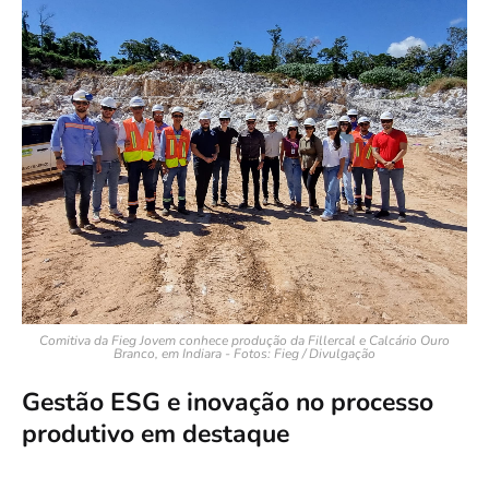
Comitiva da Fieg Jovem conhece produção da Fillercal e Calcário Ouro
Branco, em Indiara - Fotos: Fieg / Divulgação
Gestão ESG e inovação no processo
produtivo em destaque