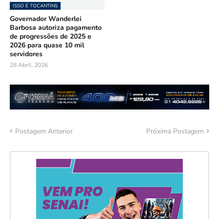
ISSO É TOCANTINS
Governador Wanderlei
Barbosa autoriza pagamento
de progressões de 2025 e
2026 para quase 10 mil
servidores
28 Abril, 2026
Postagem Anterior
Próxima Postagem