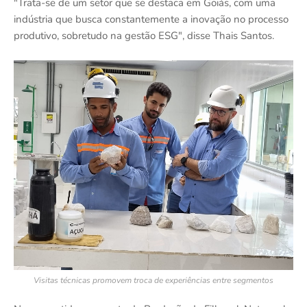
"Trata-se de um setor que se destaca em Goiás, com uma
indústria que busca constantemente a inovação no processo
produtivo, sobretudo na gestão ESG", disse Thais Santos.
Visitas técnicas promovem troca de experiências entre segmentos