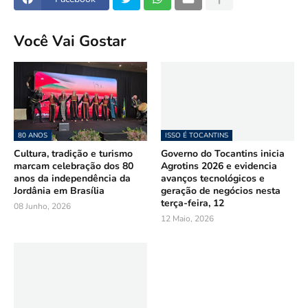
Você Vai Gostar
80 ANOS
ISSO É TOCANTINS
Cultura, tradição e turismo
Governo do Tocantins inicia
marcam celebração dos 80
Agrotins 2026 e evidencia
anos da independência da
avanços tecnológicos e
Jordânia em Brasília
geração de negócios nesta
terça-feira, 12
08 Junho, 2026
12 Maio, 2026