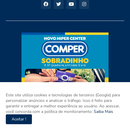
Este site utiliza cookies e tecnologias de terceiros (Google) para
personalizar anúncios e analisar o tráfego. Isso é feito para
garantir e entregar a melhor experiência ao usuário. Ao acessar,
você concorda com a política de monitoramento.
Saiba Mais
Aceitar !