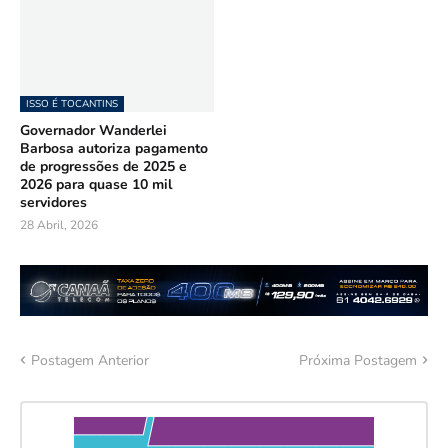
ISSO É TOCANTINS
Governador Wanderlei
Barbosa autoriza pagamento
de progressões de 2025 e
2026 para quase 10 mil
servidores
28 Abril, 2026
Postagem Anterior
Próxima Postagem