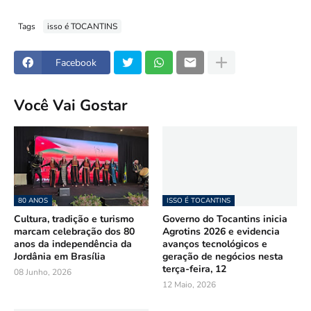
Tags
isso é TOCANTINS
Facebook
Você Vai Gostar
80 ANOS
ISSO É TOCANTINS
Cultura, tradição e turismo
Governo do Tocantins inicia
marcam celebração dos 80
Agrotins 2026 e evidencia
anos da independência da
avanços tecnológicos e
Jordânia em Brasília
geração de negócios nesta
terça-feira, 12
08 Junho, 2026
12 Maio, 2026