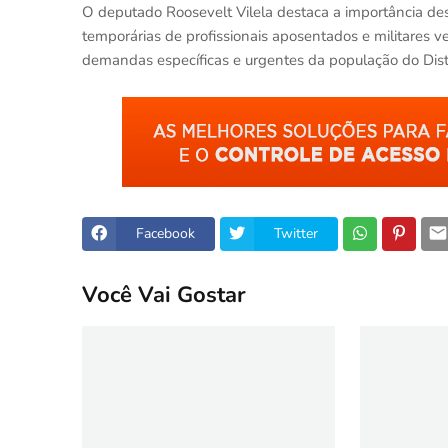
O deputado Roosevelt Vilela destaca a importância des
temporárias de profissionais aposentados e militares v
demandas específicas e urgentes da população do Distr
Facebook
Twitter
Você Vai Gostar