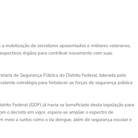
 a mobilização de servidores aposentados e militares veteranos,
espectivos órgãos para contribuir novamente com suas
taria de Segurança Pública do Distrito Federal, liderada pelo
elente estratégia para fortalecer as forças de segurança pública
rito Federal (GDF) já havia se beneficiado desta legislação para
com o decreto em vigor, espera-se ampliar o espectro de
 em meio a surtos como o da dengue, além de segurança escolar e