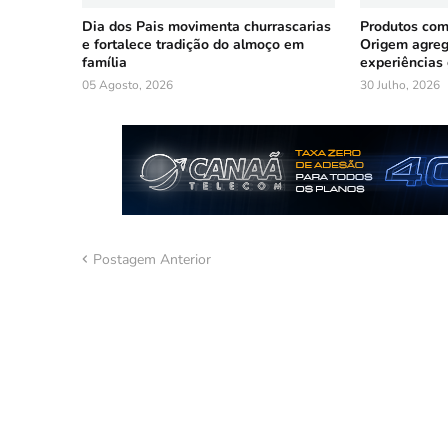
Dia dos Pais movimenta churrascarias
Produtos co
e fortalece tradição do almoço em
Origem agreg
família
experiências
05 Agosto, 2026
30 Julho, 2026
Postagem Anterior