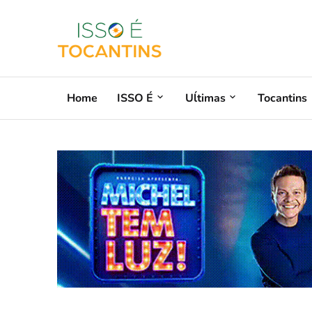
Home
ISSO É
Uĺtimas
Tocantins