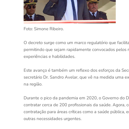
Foto: Simone Ribeiro.
O decreto surge como um marco regulatório que facilita
permitindo que sejam rapidamente convocados pelos r
experiências e habilidades.
Este avanço é também um reflexo dos esforços da Secre
secretário Dr. Sandro Avelar, que vê na medida uma exc
na região.
Durante o pico da pandemia em 2020, o Governo do Dist
contratar cerca de 200 profissionais da saúde. Agora, 
contratação para áreas críticas como a saúde pública,
outras necessidades urgentes.