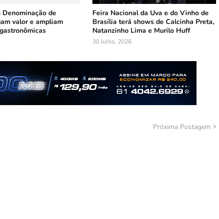
m Denominação de
Feira Nacional da Uva e do Vinho de
am valor e ampliam
Brasília terá shows de Calcinha Preta,
 gastronômicas
Natanzinho Lima e Murilo Huff
30 Julho, 2026
Próxima Postagem