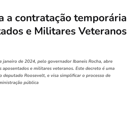
a a contratação temporária
ados e Militares Veteranos
e janeiro de 2024, pelo governador Ibaneis Rocha, abre
s aposentados e militares veteranos. Este decreto é uma
o deputado Roosevelt, e visa simplificar o processo de
ministração pública