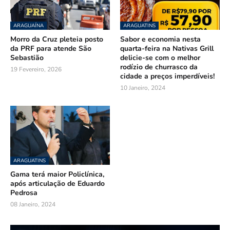
ARAGUAÍNA
ARAGUATINS
Morro da Cruz pleteia posto
Sabor e economia nesta
da PRF para atende São
quarta-feira na Nativas Grill
Sebastião
delicie-se com o melhor
rodízio de churrasco da
19 Fevereiro, 2026
cidade a preços imperdíveis!
10 Janeiro, 2024
ARAGUATINS
Gama terá maior Policlínica,
após articulação de Eduardo
Pedrosa
08 Janeiro, 2024