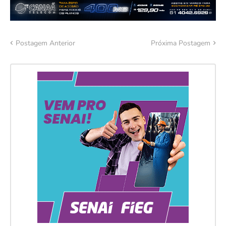
Postagem Anterior
Próxima Postagem