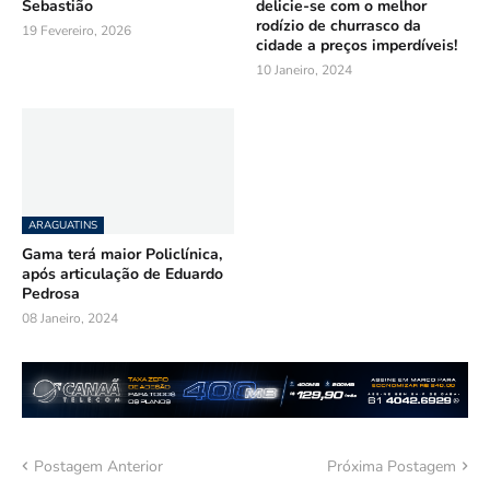
Sebastião
delicie-se com o melhor
rodízio de churrasco da
19 Fevereiro, 2026
cidade a preços imperdíveis!
10 Janeiro, 2024
ARAGUATINS
Gama terá maior Policlínica,
após articulação de Eduardo
Pedrosa
08 Janeiro, 2024
Postagem Anterior
Próxima Postagem