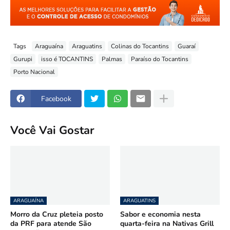
Tags
Araguaína
Araguatins
Colinas do Tocantins
Guaraí
Gurupi
isso é TOCANTINS
Palmas
Paraíso do Tocantins
Porto Nacional
Facebook
Você Vai Gostar
ARAGUAÍNA
ARAGUATINS
Morro da Cruz pleteia posto
Sabor e economia nesta
da PRF para atende São
quarta-feira na Nativas Grill