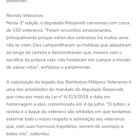
presentes.
Revista Veteranos
Nesta 3ª edição, o deputado Roosevelt conversou com cerca
de 150 veteranos. "Foram encontros emocionantes,
principalmente porque vários dos veteranos há muitos anos
não se viam. Eles compartilharam as histórias que adquiriram
ao longo da carreira e demonstraram que, mesmo com o
sacrifício da própria vida, não hesitaram em cumprir a missão
de salvar vidas", enfatizou o parlamentar.
A valorização do legado dos Bombeiros Militares Veteranos é
uma das prioridades do mandato do deputado Roosevelt,
que criou por meio da Lei nº 6.313/2019 a data em
homenagem a eles, comemorada em 4 de julho. "O bóton, a
revista e o toque do veterano são símbolos em que tentamos
externar todo o nosso respeito e admiração aos veteranos
que, com suas honrosas trajetórias, servem de exemplo a
todos nós", salientou.