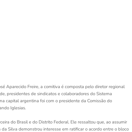
é Aparecido Freire, a comitiva é composta pelo diretor regional
ade, presidentes de sindicatos e colaboradores do Sistema
na capital argentina foi com o presidente da Comissão do
ndo Iglesias.
ra do Brasil e do Distrito Federal. Ele ressaltou que, ao assumir
a da Silva demonstrou interesse em ratificar o acordo entre o bloco