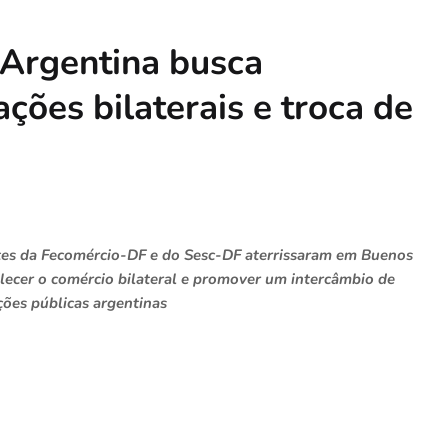
 Argentina busca
ções bilaterais e troca de
ntes da Fecomércio-DF e do Sesc-DF aterrissaram em Buenos
talecer o comércio bilateral e promover um intercâmbio de
ções públicas argentinas