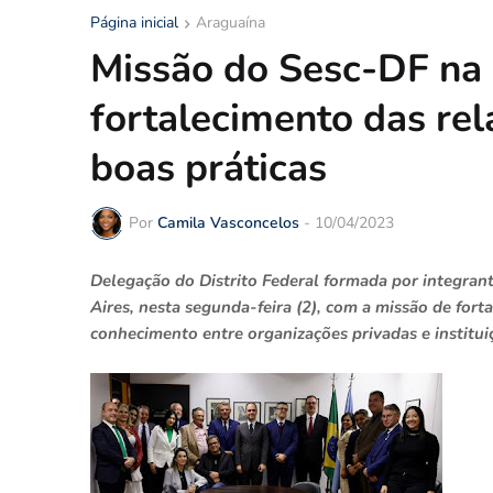
Página inicial
Araguaína
Missão do Sesc-DF na
fortalecimento das rela
boas práticas
Por
Camila Vasconcelos
-
10/04/2023
Delegação do Distrito Federal formada por integra
Aires, nesta segunda-feira (2), com a missão de for
conhecimento entre organizações privadas e institui