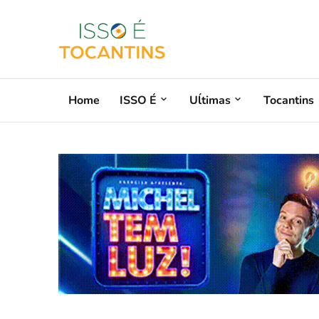
Home
ISSO É
Uĺtimas
Tocantins