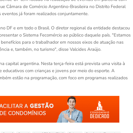
que Câmara de Comércio Argentino-Brasileira no Distrito Federal
s eventos já foram realizados conjuntamente.
o DF e em todo o Brasil. O diretor regional da entidade destacou
presentar o Sistema Fecomércio ao público daquele país. "Estamos
e benefícios para o trabalhador em nossos eixos de atuação nas
tência e, também, no turismo", disse Valcides Araújo.
 capital argentina. Nesta terça-feira está prevista uma visita à
e educativos com crianças e jovens por meio do esporte. A
o também estão na programação, com foco em programas realizados