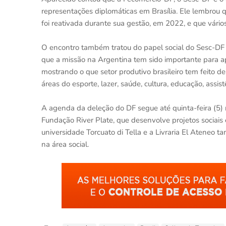
representações diplomáticas em Brasília. Ele lembrou 
foi reativada durante sua gestão, em 2022, e que vário
O encontro também tratou do papel social do Sesc-DF n
que a missão na Argentina tem sido importante para a
mostrando o que setor produtivo brasileiro tem feito d
áreas do esporte, lazer, saúde, cultura, educação, assis
A agenda da deleção do DF segue até quinta-feira (5) na
Fundação River Plate, que desenvolve projetos sociais 
universidade Torcuato di Tella e a Livraria El Atene
na área social.