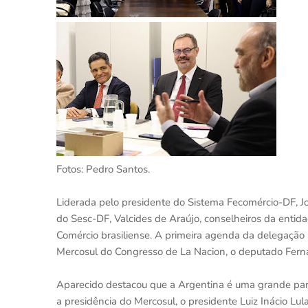
Fotos: Pedro Santos.
Liderada pelo presidente do Sistema Fecomércio-DF, Jos
do Sesc-DF, Valcides de Araújo, conselheiros da entid
Comércio brasiliense. A primeira agenda da delegação 
Mercosul do Congresso de La Nacion, o deputado Ferna
Aparecido destacou que a Argentina é uma grande parcei
a presidência do Mercosul, o presidente Luiz Inácio Lul