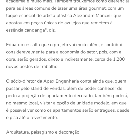
academia e muito mais. Também trouxemos como diferencial
para as áreas comuns de lazer uma área gourmet, com um
toque especial do artista plástico Alexandre Mancini, que
apostou em peças únicas de azulejos que remetem à
essência candanga", diz.
Eduardo ressalta que o projeto vai muito além, e contribui
consideravelmente para a economia do setor, pois, com a
obra, serão gerados, direto e indiretamente, cerca de 1.200
novos postos de trabalho.
O sócio-diretor da Apex Engenharia conta ainda que, quem
passar pelo stand de vendas, além de poder conhecer de
perto a projeção de apartamento decorado, também poderá,
no mesmo local, visitar a opção de unidade modelo, em que
é possível ver como os apartamentos serão entregues, desde
o piso até o revestimento.
Arquitetura, paisagismo e decoração