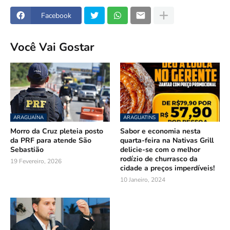
Facebook
Você Vai Gostar
ARAGUAÍNA
ARAGUATINS
Morro da Cruz pleteia posto
Sabor e economia nesta
da PRF para atende São
quarta-feira na Nativas Grill
Sebastião
delicie-se com o melhor
rodízio de churrasco da
19 Fevereiro, 2026
cidade a preços imperdíveis!
10 Janeiro, 2024