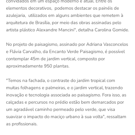
convidados em um espaço moderno e atual. Entre os
elementos decorativos, podemos destacar os painéis de
azulejaria, utilizados em alguns ambientes que remetem à
arquitetura de Brasília, por meio das obras assinadas pelo
artista plástico Alexandre Mancini", detalha Carolina Gomide.
No projeto de paisagismo, assinado por Adriana Vasconcelos
e Flávia Carvalho, da Encanto Verde Paisagismo, é possível
contemplar 45m de jardim vertical, composto por
aproximadamente 950 plantas.
"Temos na fachada, o contraste do jardim tropical com
muitas folhagens e palmeiras, e o jardim vertical, trazendo
inovação e tecnologia associada ao paisagismo. Fora isso, as
calçadas e percursos no prédio estão bem demarcados por
um agradável caminho permeado pelo verde, que visa
suavizar o impacto do maciço urbano à sua volta", ressaltam
as profissionais.