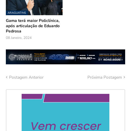
ARAGUATINS
Gama terá maior Policlínica,
após articulação de Eduardo
Pedrosa
08 Janeiro, 2024
Postagem Anterior
Próxima Postagem