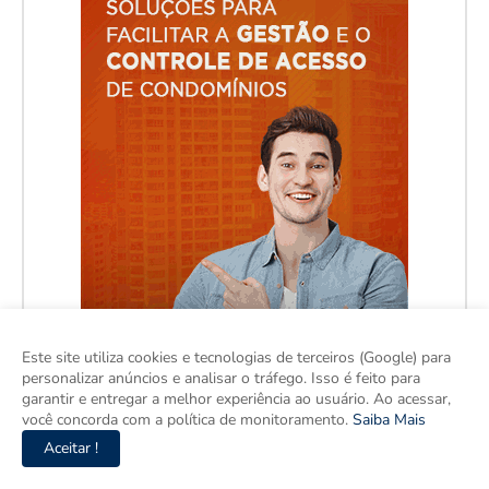
Este site utiliza cookies e tecnologias de terceiros (Google) para
personalizar anúncios e analisar o tráfego. Isso é feito para
garantir e entregar a melhor experiência ao usuário. Ao acessar,
você concorda com a política de monitoramento.
Saiba Mais
Aceitar !