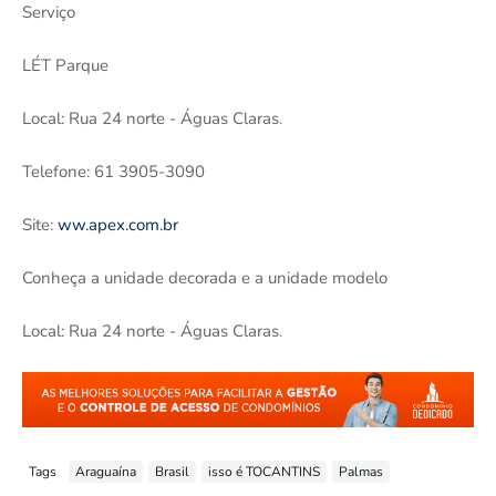
Serviço
LÉT Parque
Local: Rua 24 norte - Águas Claras.
Telefone: 61 3905-3090
Site:
ww.apex.com.br
Conheça a unidade decorada e a unidade modelo
Local: Rua 24 norte - Águas Claras.
Tags
Araguaína
Brasil
isso é TOCANTINS
Palmas