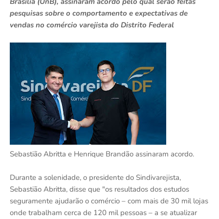
Brasília (UnB), assinaram acordo pelo qual serão feitas
pesquisas sobre o comportamento e expectativas de
vendas no comércio varejista do Distrito Federal
Sebastião Abritta e Henrique Brandão assinaram acordo.
Durante a solenidade, o presidente do Sindivarejista,
Sebastião Abritta, disse que "os resultados dos estudos
seguramente ajudarão o comércio – com mais de 30 mil lojas
onde trabalham cerca de 120 mil pessoas – a se atualizar