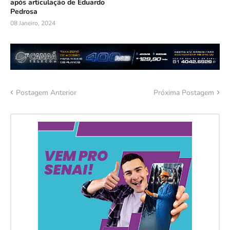
após articulação de Eduardo
Pedrosa
08 Janeiro, 2024
Postagem Anterior
Próxima Postagem