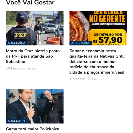
Você Vai Gostar
ARAGUAÍNA
ARAGUATINS
Morro da Cruz pleteia posto
Sabor e economia nesta
da PRF para atende São
quarta-feira na Nativas Grill
Sebastião
delicie-se com o melhor
rodízio de churrasco da
19 Fevereiro, 2026
cidade a preços imperdíveis!
10 Janeiro, 2024
ARAGUATINS
Gama terá maior Policlínica,