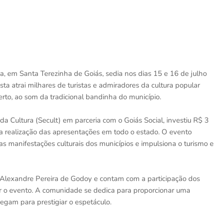
na, em Santa Terezinha de Goiás, sedia nos dias 15 e 16 de julho
a atrai milhares de turistas e admiradores da cultura popular
to, ao som da tradicional bandinha do município.
a Cultura (Secult) em parceria com o Goiás Social, investiu R$ 3
 a realização das apresentações em todo o estado. O evento
as manifestações culturais dos municípios e impulsiona o turismo e
 Alexandre Pereira de Godoy e contam com a participação dos
r o evento. A comunidade se dedica para proporcionar uma
hegam para prestigiar o espetáculo.