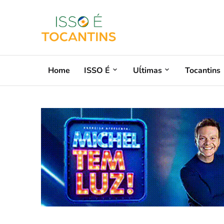
Home
ISSO É
Uĺtimas
Tocantins