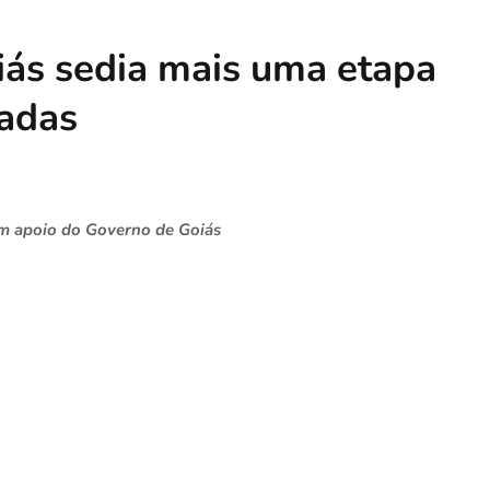
iás sedia mais uma etapa
hadas
em apoio do Governo de Goiás