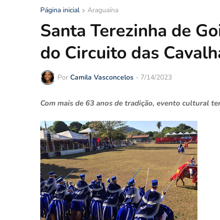
Página inicial
Araguaína
Santa Terezinha de Go
do Circuito das Caval
Por
Camila Vasconcelos
-
7/14/2023
Com mais de 63 anos de tradição, evento cultural t