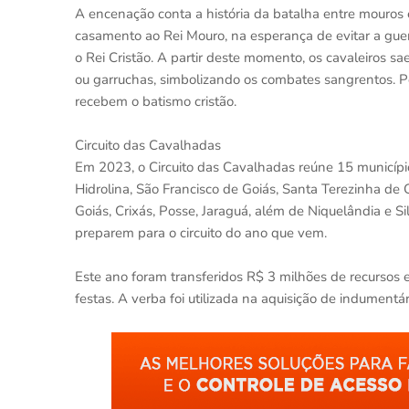
A encenação conta a história da batalha entre mouros e
casamento ao Rei Mouro, na esperança de evitar a gue
o Rei Cristão. A partir deste momento, os cavaleiros
ou garruchas, simbolizando os combates sangrentos. Po
recebem o batismo cristão.
Circuito das Cavalhadas
Em 2023, o Circuito das Cavalhadas reúne 15 municípios
Hidrolina, São Francisco de Goiás, Santa Terezinha de 
Goiás, Crixás, Posse, Jaraguá, além de Niquelândia e 
preparem para o circuito do ano que vem.
Este ano foram transferidos R$ 3 milhões de recursos e
festas. A verba foi utilizada na aquisição de indumentári