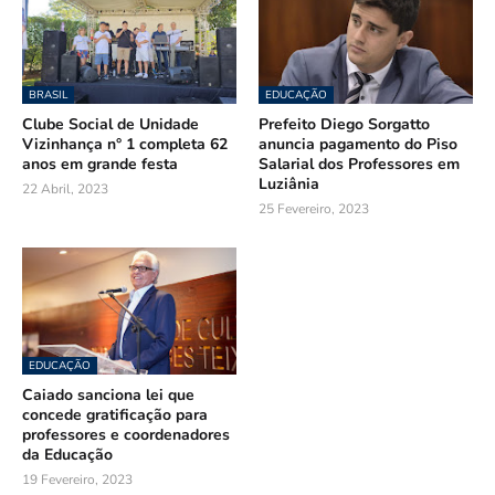
BRASIL
EDUCAÇÃO
Clube Social de Unidade
Prefeito Diego Sorgatto
Vizinhança n° 1 completa 62
anuncia pagamento do Piso
anos em grande festa
Salarial dos Professores em
Luziânia
22 Abril, 2023
25 Fevereiro, 2023
EDUCAÇÃO
Caiado sanciona lei que
concede gratificação para
professores e coordenadores
da Educação
19 Fevereiro, 2023