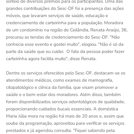
sorteio de diversos prêmios para os participantes. Uma das
grandes contribuições do Sesc-DF foi a presença das ações
móveis, que levaram serviços de saúde, educação e
credenciamento de carteirinha para a população. Moradora
de um condomínio na região de Ceilândia, Renata Araújo, 36,
procurou as tendas de credenciamento do Sesc-DF. "Não
conhecia esse evento e gostei muito", elogiou. "Não é só da
parte da saúde que eu cuidei. O fato da pessoa poder fazer
carteirinha agora facilita muito", disse Renata.
Dentre os serviços oferecidos pelo Sesc-DF, destacam-se os
atendimentos médicos, como exames de mamografia,
citopatológico e clínica da família, que visam promover a
saúde e o bem-estar dos moradores. Além disso, também
foram disponibilizados serviços odontológicos de qualidade,
proporcionando cuidados bucais essenciais. A doméstica
Maria Júlia mora na região há mais de 20 anos e, assim que
soube da programação, aproveitou para verificar os serviços
prestados e já agendou consulta. "Fiquei sabendo pela