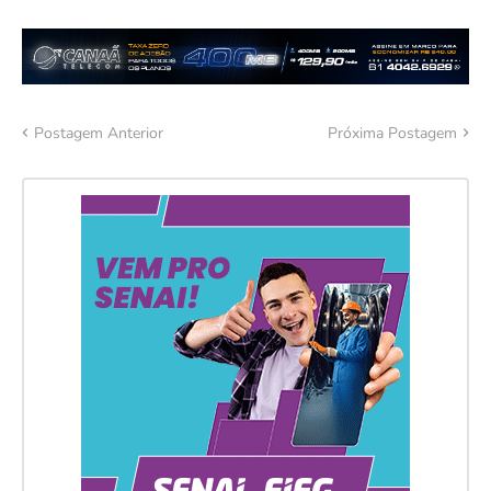
Postagem Anterior
Próxima Postagem