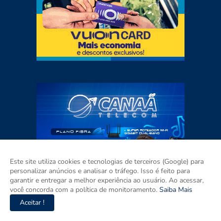
Este site utiliza cookies e tecnologias de terceiros (Google) para
personalizar anúncios e analisar o tráfego. Isso é feito para
garantir e entregar a melhor experiência ao usuário. Ao acessar,
você concorda com a política de monitoramento.
Saiba Mais
Aceitar !