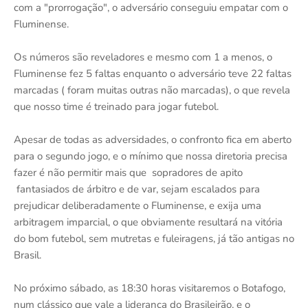
com a "prorrogação", o adversário conseguiu empatar com o
Fluminense.
Os números são reveladores e mesmo com 1 a menos, o
Fluminense fez 5 faltas enquanto o adversário teve 22 faltas
marcadas ( foram muitas outras não marcadas), o que revela
que nosso time é treinado para jogar futebol.
Apesar de todas as adversidades, o confronto fica em aberto
para o segundo jogo, e o mínimo que nossa diretoria precisa
fazer é não permitir mais que sopradores de apito
fantasiados de árbitro e de var, sejam escalados para
prejudicar deliberadamente o Fluminense, e exija uma
arbitragem imparcial, o que obviamente resultará na vitória
do bom futebol, sem mutretas e fuleiragens, já tão antigas no
Brasil.
No próximo sábado, as 18:30 horas visitaremos o Botafogo,
num clássico que vale a liderança do Brasileirão, e o