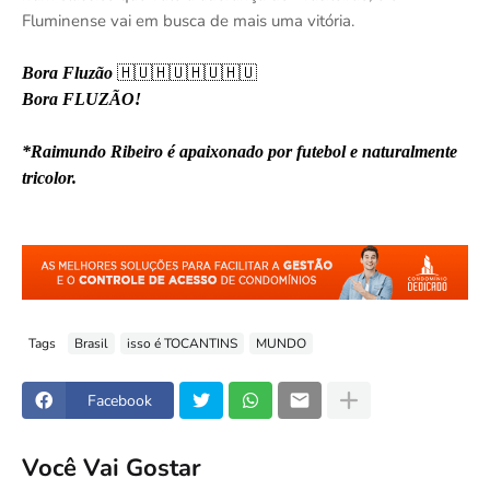
Fluminense vai em busca de mais uma vitória.
Bora Fluzão
🇭🇺🇭🇺🇭🇺🇭🇺
Bora FLUZÃO!
*Raimundo Ribeiro é apaixonado por futebol e naturalmente
tricolor.
Tags
Brasil
isso é TOCANTINS
MUNDO
Facebook
Você Vai Gostar