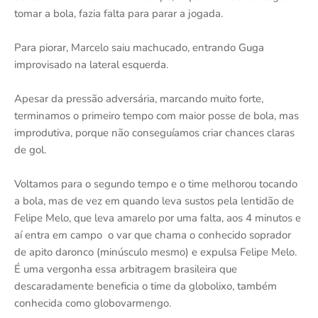
tomar a bola, fazia falta para parar a jogada.
Para piorar, Marcelo saiu machucado, entrando Guga
improvisado na lateral esquerda.
Apesar da pressão adversária, marcando muito forte,
terminamos o primeiro tempo com maior posse de bola, mas
improdutiva, porque não conseguíamos criar chances claras
de gol.
Voltamos para o segundo tempo e o time melhorou tocando
a bola, mas de vez em quando leva sustos pela lentidão de
Felipe Melo, que leva amarelo por uma falta, aos 4 minutos e
aí entra em campo o var que chama o conhecido soprador
de apito daronco (minúsculo mesmo) e expulsa Felipe Melo.
É uma vergonha essa arbitragem brasileira que
descaradamente beneficia o time da globolixo, também
conhecida como globovarmengo.