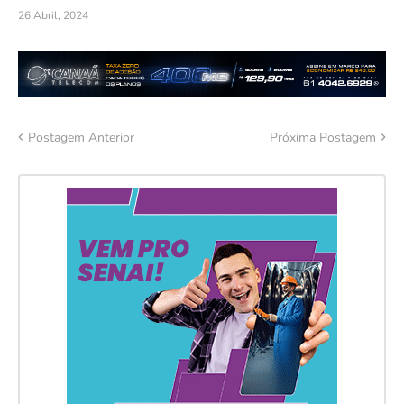
26 Abril, 2024
Postagem Anterior
Próxima Postagem