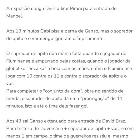
A expulsão obriga Diniz a tirar Pirani para entrada de
Manoel.
Aos 19 minutos Gabi pisa a perna de Ganso, mas o soprador
de apito e o varmengo ignoram olímpicamente.
O soprador de apito não marca falta quando o jogador do
Fluminense é empurrado pelas costas, quando o jogador da
globolixo "encaixa" a bola com as mãos, enfim o Fluminense
joga com 10 contra os 11 e contra o soprador de apito e o
var.
Para completar o "conjunto da obra", obra no sentido de
merda, o soprador de apito dá uma "prorrogação" de 11
minutos, isto é até o time dele fazer gol.
Aos 49 sai Ganso extenuado para entrada de David Braz.
Para tristeza do adversário + soprador de apito + var, e com
menos 1 em campo, o time de guerreiros resistiu e mesmo