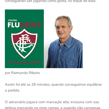
conseguindo sair jogando como gosta, no toque de bola
por Raimundo Ribeiro
Assim foi até os 28 minutos, quando conseguimos equilibrar
a partida.
O adversário jogava com marcação alta, inclusive com sua
defesa marcando no meio campo, e quando não conseguia