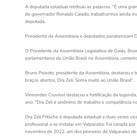
A deputada estadual retribuiu as palavras. "É uma gran
do governador Ronaldo Caiado, trabalharmos ainda mais
deputada.
Presidente da Assembleia e deputados parabenizam Dr
O Presidente da Assembleia Legislativa de Goiás, Brun
parlamentares do União Brasil na Assembleia, comemor
Bruno Peixoto, presidente da Assembleia, destacou o t
braços abertos, Dra Zeli. Soma muito ao União Brasil".
Virmondes Cruvinel destacou a fortificação da legenda,
ano. "Dra Zeli é sinônimo de trabalho e competência 
Dra Zeli Fritsche é deputada estadual e duas vezes vice
profissional a se instalar em Valparaíso. Foi casada 
novembro de 2022, um dos pioneiros de Valparaíso de G