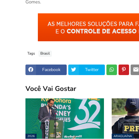
Gomes.
Tags
Brasil
Facebook
Twitter
Você Vai Gostar
2026
ARAGUAÍNA