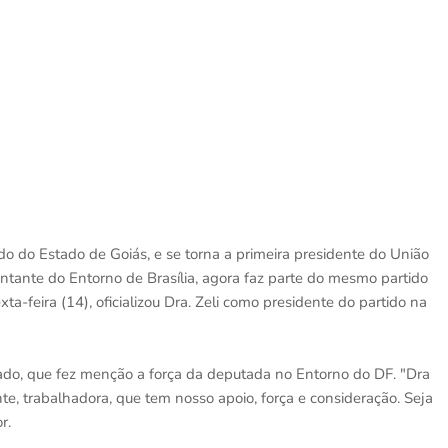
tido do Estado de Goiás, e se torna a primeira presidente do União
ntante do Entorno de Brasília, agora faz parte do mesmo partido
a-feira (14), oficializou Dra. Zeli como presidente do partido na
do, que fez menção a força da deputada no Entorno do DF. "Dra
e, trabalhadora, que tem nosso apoio, força e consideração. Seja
r.