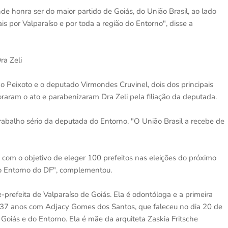
de honra ser do maior partido de Goiás, do União Brasil, ao lado
 por Valparaíso e por toda a região do Entorno", disse a
a Zeli
o Peixoto e o deputado Virmondes Cruvinel, dois dos principais
aram o ato e parabenizaram Dra Zeli pela filiação da deputada.
rabalho sério da deputada do Entorno. "O União Brasil a recebe de
 com o objetivo de eleger 100 prefeitos nas eleições do próximo
no Entorno do DF", complementou.
-prefeita de Valparaíso de Goiás. Ela é odontóloga e a primeira
por 37 anos com Adjacy Gomes dos Santos, que faleceu no dia 20 de
oiás e do Entorno. Ela é mãe da arquiteta Zaskia Fritsche