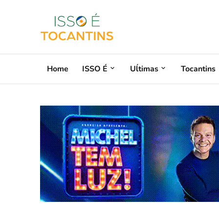
Home
ISSO É
Uĺtimas
Tocantins