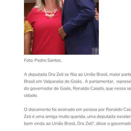
Foto: Pedro Santos.
A deputada Dra Zeli se filia ao União Brasil, maior par
Brasil em Valparaíso de Goiás. A parlamentar, represe
do governador de Goiás, Ronaldo Caiado, que nessa sext
cidade.
O documento foi assinado em pessoa por Ronaldo Caia
Zeli é uma amiga muito querida, uma deputada excelent
bem vinda ao União Brasil, Dra Zeli", disse o governado