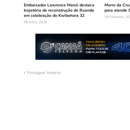
Embaixador Lawrence Manzi destaca
Morro da Cru
trajetória de reconstrução de Ruanda
para atende 
em celebração do Kwibohora 32
19 Fevereiro, 2
08 Julho, 2026
Postagem Anterior