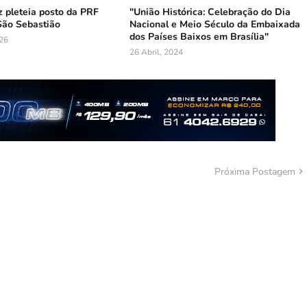
z pleteia posto da PRF
"União Histórica: Celebração do Dia
São Sebastião
Nacional e Meio Século da Embaixada
dos Países Baixos em Brasília"
026
26 Abril, 2024
Próxima Postagem