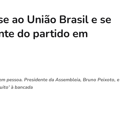
-se ao União Brasil e se
nte do partido em
em pessoa. Presidente da Assembleia, Bruno Peixoto, e
uito' à bancada