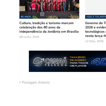
80 ANOS
ISSO É TOCANTI
Cultura, tradição e turismo marcam
Governo do To
celebração dos 80 anos da
2026 e evide
independência da Jordânia em Brasília
tecnológicos
nesta terça-fe
08 Junho, 2026
12 Maio, 2026
Postagem Anterior