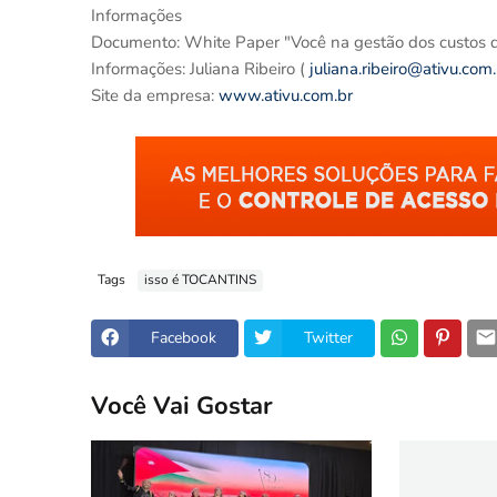
Informações
Documento: White Paper "Você na gestão dos custos d
Informações: Juliana Ribeiro (
juliana.ribeiro@ativu.com.
Site da empresa:
www.ativu.com.br
Tags
isso é TOCANTINS
Facebook
Twitter
Você Vai Gostar