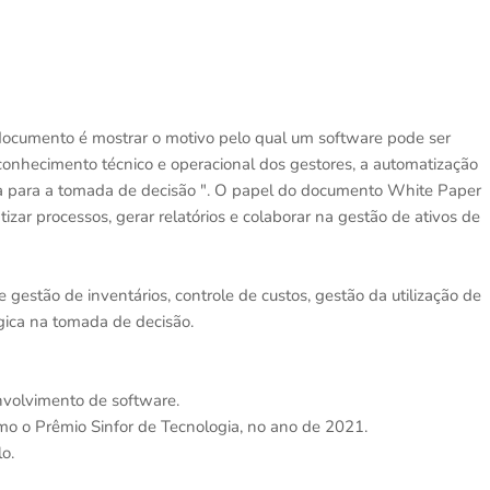
documento é mostrar o motivo pelo qual um software pode ser
 conhecimento técnico e operacional dos gestores, a automatização
ia para a tomada de decisão ". O papel do documento White Paper
r processos, gerar relatórios e colaborar na gestão de ativos de
estão de inventários, controle de custos, gestão da utilização de
gica na tomada de decisão.
volvimento de software.
omo o Prêmio Sinfor de Tecnologia, no ano de 2021.
o.