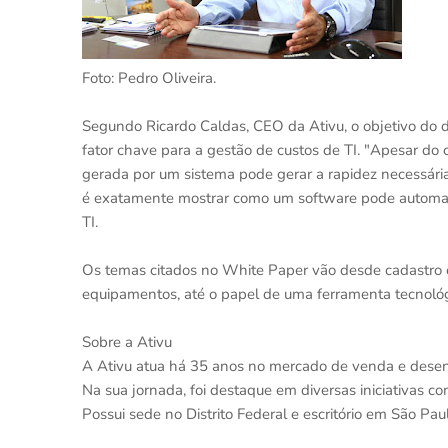
Foto: Pedro Oliveira.
Segundo Ricardo Caldas, CEO da Ativu, o objetivo do 
fator chave para a gestão de custos de TI. "Apesar do
gerada por um sistema pode gerar a rapidez necessár
é exatamente mostrar como um software pode automatiza
TI.
Os temas citados no White Paper vão desde cadastro e g
equipamentos, até o papel de uma ferramenta tecnoló
Sobre a Ativu
A Ativu atua há 35 anos no mercado de venda e desen
Na sua jornada, foi destaque em diversas iniciativas c
Possui sede no Distrito Federal e escritório em São Paul