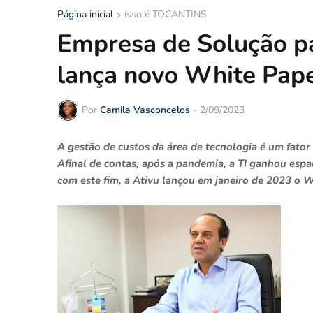
Página inicial
isso é TOCANTINS
Empresa de Solução pa
lança novo White Pap
Por
Camila Vasconcelos
-
2/09/2023
A gestão de custos da área de tecnologia é um fato
Afinal de contas, após a pandemia, a TI ganhou espaç
com este fim, a Ativu lançou em janeiro de 2023 o W