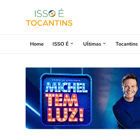
Home
ISSO É
Uĺtimas
Tocantins