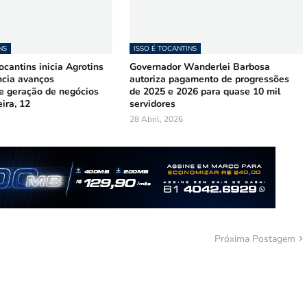
NS
ISSO É TOCANTINS
cantins inicia Agrotins
Governador Wanderlei Barbosa
ncia avanços
autoriza pagamento de progressões
 e geração de negócios
de 2025 e 2026 para quase 10 mil
ira, 12
servidores
28 Abril, 2026
Próxima Postagem