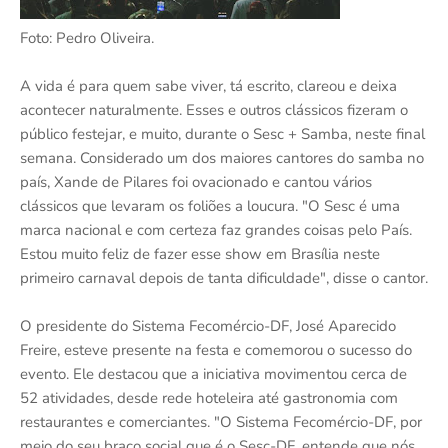
Foto: Pedro Oliveira.
A vida é para quem sabe viver, tá escrito, clareou e deixa
acontecer naturalmente. Esses e outros clássicos fizeram o
público festejar, e muito, durante o Sesc + Samba, neste final
semana. Considerado um dos maiores cantores do samba no
país, Xande de Pilares foi ovacionado e cantou vários
clássicos que levaram os foliões a loucura. "O Sesc é uma
marca nacional e com certeza faz grandes coisas pelo País.
Estou muito feliz de fazer esse show em Brasília neste
primeiro carnaval depois de tanta dificuldade", disse o cantor.
O presidente do Sistema Fecomércio-DF, José Aparecido
Freire, esteve presente na festa e comemorou o sucesso do
evento. Ele destacou que a iniciativa movimentou cerca de
52 atividades, desde rede hoteleira até gastronomia com
restaurantes e comerciantes. "O Sistema Fecomércio-DF, por
meio do seu braço social que é o Sesc-DF, entende que nós