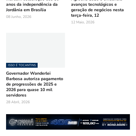
anos da independência da
avanços tecnológicos e
Jordânia em Brasília
geração de negócios nesta
terça-feira, 12
08 Junho, 2026
12 Maio, 2026
ISSO É TOCANTINS
Governador Wanderlei
Barbosa autoriza pagamento
de progressões de 2025 e
2026 para quase 10 mil
servidores
28 Abril, 2026