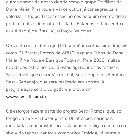
outros nomes da nossa cidade como o grupo Os filhos de
Dona Maria, 7 na roda e vários outros já consagrados, é
valorizar à todos. Trazer esses nomes para um evento desse
porte é motivo de muita felicidade. Estamos fortalecendo o
que é daqui, de Brasília", reforçou Valcides.
O evento neste domingo (12) também contou com atrações
como DJ Barata; Bateria da ARUC, o grupo Filhos de Dona
Maria, 7 Na Roda e Elas que Toquem. Para 2023, muitas
novidades estão por vir. Já estão agendados os festivais
Sesc+Rock, que ocorrerá em abril, Sesc+Pop em setembro e
Sesc+Sertanejo, que será realizado em agosto. A
programação será divulgada em breve em
www.sescdf.com.br
.
Os esforços fazem parte do projeto Sesc+Ritmos, que, ao
longo do ano, vai trazer para o DF atrações nacionais,
mescladas com artistas locais. A primeira edição contou com
show do rapper, cantor e compositor Emicida, durante o