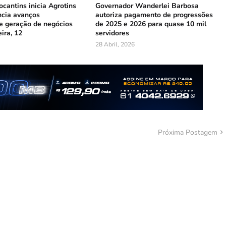
cantins inicia Agrotins
Governador Wanderlei Barbosa
ncia avanços
autoriza pagamento de progressões
 e geração de negócios
de 2025 e 2026 para quase 10 mil
ira, 12
servidores
28 Abril, 2026
Próxima Postagem