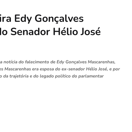
ira Edy Gonçalves
o Senador Hélio José
u a notícia do falecimento de Edy Gonçalves Mascarenhas,
ves Mascarenhas era esposa do ex-senador Hélio José, e por
 da trajetória e do legado político do parlamentar