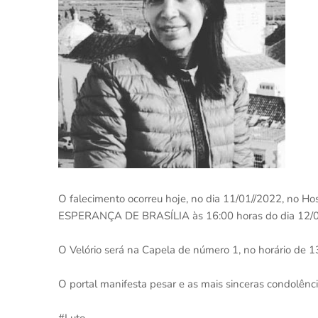
O falecimento ocorreu hoje, no dia 11/01//2022, no H
ESPERANÇA DE BRASÍLIA às 16:00 horas do dia 12/
O Velório será na Capela de número 1, no horário de 1
O portal manifesta pesar e as mais sinceras condolênc
#Luto