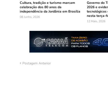
Cultura, tradição e turismo marcam
Governo do To
celebração dos 80 anos da
2026 e evide
independência da Jordânia em Brasília
tecnológicos
nesta terça-fe
08 Junho, 2026
12 Maio, 2026
Postagem Anterior