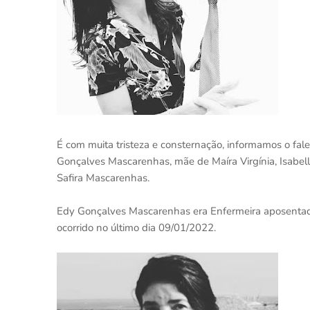
É com muita tristeza e consternação, informamos o fa
Gonçalves Mascarenhas, mãe de Maíra Virgínia, Isabella 
Safira Mascarenhas.
Edy Gonçalves Mascarenhas era Enfermeira aposentada
ocorrido no último dia 09/01/2022.