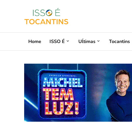
Home
ISSO É
Uĺtimas
Tocantins