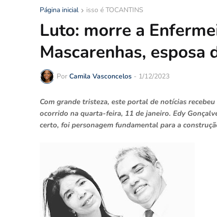
Página inicial
isso é TOCANTINS
Luto: morre a Enferme
Mascarenhas, esposa d
Por
Camila Vasconcelos
-
1/12/2023
Com grande tristeza, este portal de notícias recebe
ocorrido na quarta-feira, 11 de janeiro. Edy Gonçal
certo, foi personagem fundamental para a construção