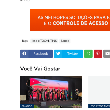
Tags
isso é TOCANTINS
Saúde
Facebook
Twitter
Você Vai Gostar
80 ANOS
ISSO É TOCANTI