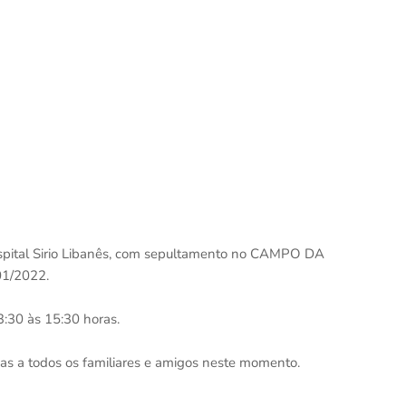
ospital Sirio Libanês, com sepultamento no CAMPO DA
01/2022.
3:30 às 15:30 horas.
ias a todos os familiares e amigos neste momento.