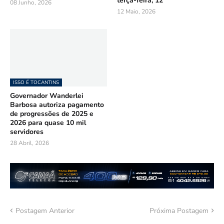
terça-feira, 12
08 Junho, 2026
12 Maio, 2026
ISSO É TOCANTINS
Governador Wanderlei
Barbosa autoriza pagamento
de progressões de 2025 e
2026 para quase 10 mil
servidores
28 Abril, 2026
Postagem Anterior
Próxima Postagem