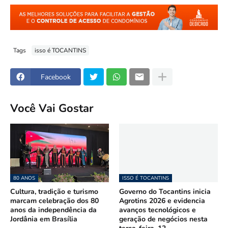
Tags
isso é TOCANTINS
Facebook
Você Vai Gostar
80 ANOS
ISSO É TOCANTINS
Cultura, tradição e turismo
Governo do Tocantins inicia
marcam celebração dos 80
Agrotins 2026 e evidencia
anos da independência da
avanços tecnológicos e
Jordânia em Brasília
geração de negócios nesta