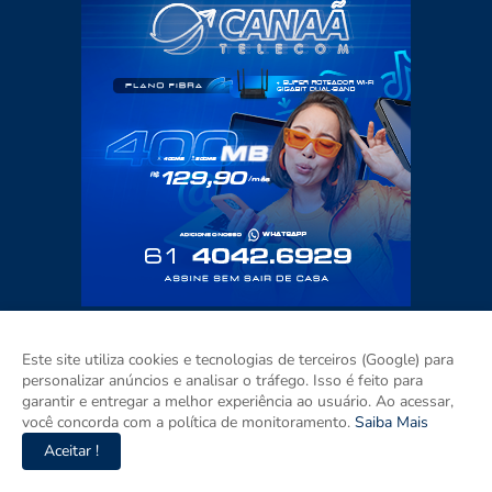
Este site utiliza cookies e tecnologias de terceiros (Google) para
personalizar anúncios e analisar o tráfego. Isso é feito para
garantir e entregar a melhor experiência ao usuário. Ao acessar,
você concorda com a política de monitoramento.
Saiba Mais
Aceitar !