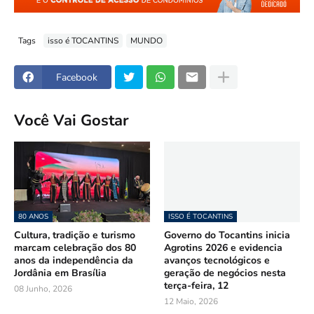
Tags
isso é TOCANTINS
MUNDO
Facebook
Você Vai Gostar
80 ANOS
ISSO É TOCANTINS
Cultura, tradição e turismo
Governo do Tocantins inicia
marcam celebração dos 80
Agrotins 2026 e evidencia
anos da independência da
avanços tecnológicos e
Jordânia em Brasília
geração de negócios nesta
terça-feira, 12
08 Junho, 2026
12 Maio, 2026