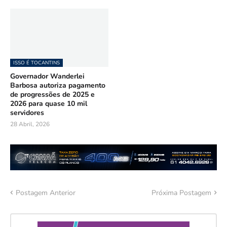
ISSO É TOCANTINS
Governador Wanderlei
Barbosa autoriza pagamento
de progressões de 2025 e
2026 para quase 10 mil
servidores
28 Abril, 2026
Postagem Anterior
Próxima Postagem