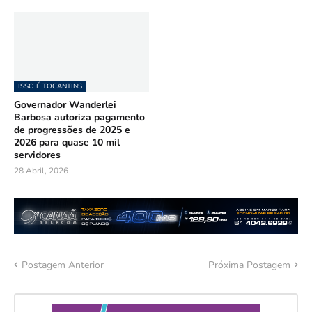
ISSO É TOCANTINS
Governador Wanderlei
Barbosa autoriza pagamento
de progressões de 2025 e
2026 para quase 10 mil
servidores
28 Abril, 2026
Postagem Anterior
Próxima Postagem