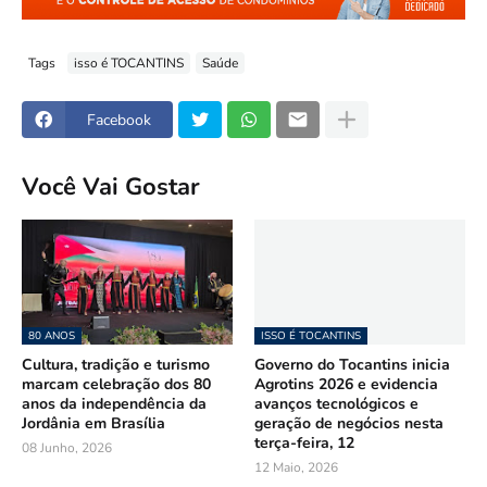
Tags
isso é TOCANTINS
Saúde
Facebook
Você Vai Gostar
80 ANOS
ISSO É TOCANTINS
Cultura, tradição e turismo
Governo do Tocantins inicia
marcam celebração dos 80
Agrotins 2026 e evidencia
anos da independência da
avanços tecnológicos e
Jordânia em Brasília
geração de negócios nesta
terça-feira, 12
08 Junho, 2026
12 Maio, 2026