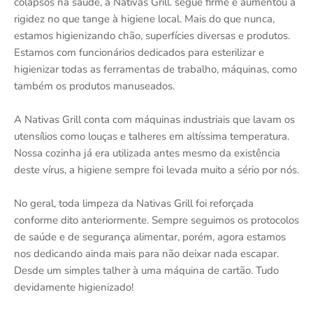
colapsos na saúde, a Nativas Grill. segue firme e aumentou a
rigidez no que tange à higiene local. Mais do que nunca,
estamos higienizando chão, superfícies diversas e produtos.
Estamos com funcionários dedicados para esterilizar e
higienizar todas as ferramentas de trabalho, máquinas, como
também os produtos manuseados.
A Nativas Grill conta com máquinas industriais que lavam os
utensílios como louças e talheres em altíssima temperatura.
Nossa cozinha já era utilizada antes mesmo da existência
deste vírus, a higiene sempre foi levada muito a sério por nós.
No geral, toda limpeza da Nativas Grill foi reforçada
conforme dito anteriormente. Sempre seguimos os protocolos
de saúde e de segurança alimentar, porém, agora estamos
nos dedicando ainda mais para não deixar nada escapar.
Desde um simples talher à uma máquina de cartão. Tudo
devidamente higienizado!