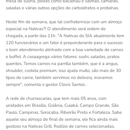
mesa de sushis, peixes como bacalhau e salmão, camarão,
saladas e várias outras opções de carboidratos e proteínas.
Neste fim de semana, que tal confraternizar com um almoço
especial na Nativas?! O atendimento será ordem de
chegada, a partir das 11h. "A Nativas do SIA atualmente tem
120 funcionários e um fator é preponderante para o sucesso:
o bom atendimento alinhado com a boa variedade de carnes
e buffet. A casaagrega vários fatores: sushi, saladas, pratos
quentes. Temos carnes na parrilla também, que é a angus,
shoulder, costela premium, isso ajuda muito, são mais de 30
tipos de carne, também servimos no delivery, inovamos
sempre", comenta o gestor Clovis Santos .
A rede de churrascarias, que tem mais 05 anos, com
unidades em Brasília, Goiânia, Cuiabá, Campo Grande, São
Paulo, Campinas, Sorocaba, Ribeirão Preto e Fortaleza. Sabe
aquele seu almoço de final de semana, ele fica ainda mais
gostoso na Nativas Grill. Rodízio de carnes selecionadas,