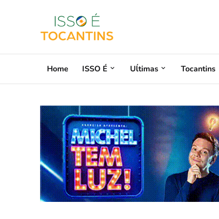
Home
ISSO É
Uĺtimas
Tocantins