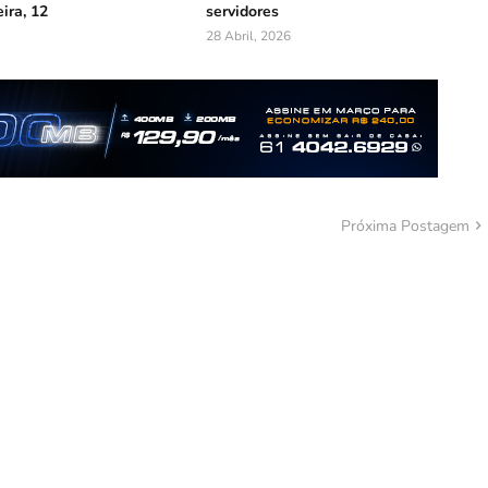
ira, 12
servidores
28 Abril, 2026
Próxima Postagem