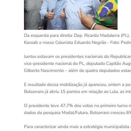
Da esquerda para direita: Dep. Ricardo Madalena (PL), 
Kassab e nosso Colunista Eduardo Negrão - Foto: Pedro
Juntos estavam os presidentes nacionais do Republica
vice-presidente nacional do PL, deputado Capitão Aug
Gilberto Nascimento – além de quatro deputados estad
E resultado dessa mobilização já apareceu, ontem a p
Bolsonaro já abriu 15 pontos em relação ao Lula, as i
O presidente teve 47,7% dos votos no primeiro turno 
dados da pesquisa Modal/Futura, Bolsonaro cresceu 6% 
Para caracterizar ainda mais a estratégia municipalista