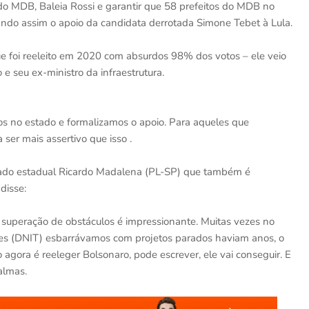
do MDB, Baleia Rossi e garantir que 58 prefeitos do MDB no
ando assim o apoio da candidata derrotada Simone Tebet à Lula.
 que foi reeleito em 2020 com absurdos 98% dos votos – ele veio
e seu ex-ministro da infraestrutura.
s no estado e formalizamos o apoio. Para aqueles que
 ser mais assertivo que isso .
ado estadual Ricardo Madalena (PL-SP) que também é
disse:
a superação de obstáculos é impressionante. Muitas vezes no
tes (DNIT) esbarrávamos com projetos parados haviam anos, o
 agora é reeleger Bolsonaro, pode escrever, ele vai conseguir. E
almas.