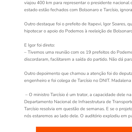
viajou 400 km para representar o presidente nacional 
estado estão fechados com Bolsonaro e Tarcísio, ignor
Outro destaque foi o prefeito de Itapevi, Igor Soares,
hipotecar o apoio do Podemos à reeleição de Bolsonaro 
E Igor foi direto:
– Tivemos uma reunião com os 19 prefeitos do Podemo
discordaram, facilitarem a saída do partido. Não dá para
Outro depoimento que chamou a atenção foi do deput
engenheiro e foi colega de Tarcísio no DNIT. Madalena 
– O ministro Tarcísio é um trator, a capacidade dele n
Departamento Nacional de Infraestrutura de Transpor
Tarcísio resolvia em questão de semanas. E se o projeto
nós estaremos ao lado dele. O auditório explodiu em p