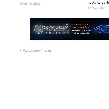
nesta terça-fe
08 Junho, 2026
12 Maio, 2026
Postagem Anterior