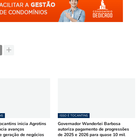
NS
ISSO É TOCANTINS
cantins inicia Agrotins
Governador Wanderlei Barbosa
ncia avanços
autoriza pagamento de progressões
 e geração de negócios
de 2025 e 2026 para quase 10 mil