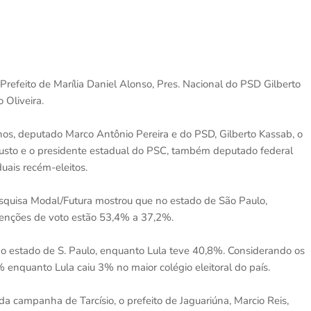
Prefeito de Marília Daniel Alonso, Pres. Nacional do PSD Gilberto
 Oliveira.
nos, deputado Marco Antônio Pereira e do PSD, Gilberto Kassab, o
usto e o presidente estadual do PSC, também deputado federal
uais recém-eleitos.
esquisa Modal/Futura mostrou que no estado de São Paulo,
ntenções de voto estão 53,4% a 37,2%.
no estado de S. Paulo, enquanto Lula teve 40,8%. Considerando os
enquanto Lula caiu 3% no maior colégio eleitoral do país.
 da campanha de Tarcísio, o prefeito de Jaguariúna, Marcio Reis,