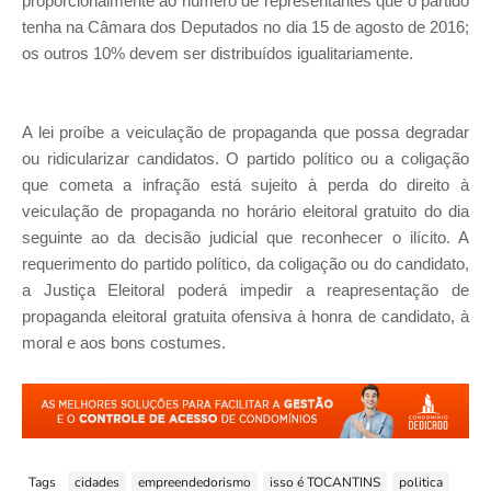
proporcionalmente ao número de representantes que o partido
tenha na Câmara dos Deputados no dia 15 de agosto de 2016;
os outros 10% devem ser distribuídos igualitariamente.
A lei proíbe a veiculação de propaganda que possa degradar
ou ridicularizar candidatos. O partido político ou a coligação
que cometa a infração está sujeito à perda do direito à
veiculação de propaganda no horário eleitoral gratuito do dia
seguinte ao da decisão judicial que reconhecer o ilícito. A
requerimento do partido político, da coligação ou do candidato,
a Justiça Eleitoral poderá impedir a reapresentação de
propaganda eleitoral gratuita ofensiva à honra de candidato, à
moral e aos bons costumes.
Tags
cidades
empreendedorismo
isso é TOCANTINS
politica