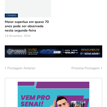
CIDADES
Maior superlua em quase 70
anos pode ser observada
nesta segunda-feira
14 Novembro, 2016
Postagem Anterior
Próxima Postagem