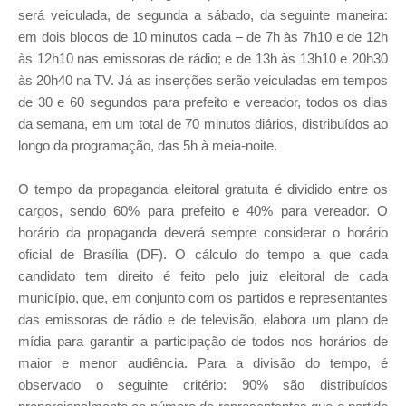
será veiculada, de segunda a sábado, da seguinte maneira:
em dois blocos de 10 minutos cada – de 7h às 7h10 e de 12h
às 12h10 nas emissoras de rádio; e de 13h às 13h10 e 20h30
às 20h40 na TV. Já as inserções serão veiculadas em tempos
de 30 e 60 segundos para prefeito e vereador, todos os dias
da semana, em um total de 70 minutos diários, distribuídos ao
longo da programação, das 5h à meia-noite.
O tempo da propaganda eleitoral gratuita é dividido entre os
cargos, sendo 60% para prefeito e 40% para vereador. O
horário da propaganda deverá sempre considerar o horário
oficial de Brasília (DF). O cálculo do tempo a que cada
candidato tem direito é feito pelo juiz eleitoral de cada
município, que, em conjunto com os partidos e representantes
das emissoras de rádio e de televisão, elabora um plano de
mídia para garantir a participação de todos nos horários de
maior e menor audiência. Para a divisão do tempo, é
observado o seguinte critério: 90% são distribuídos