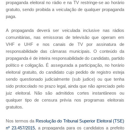
propaganda eleitoral no rádio e na TV restringe-se ao horário
gratuito, sendo proibida a veiculação de qualquer propaganda
paga.
A propaganda deverá ser veiculada inclusive nas rádios
comunitárias, nas emissoras de televisão que operam em
VHF e UHF e nos canais de TV por assinatura de
responsabilidade das câmaras municipais. O conteúdo da
propaganda é de inteira responsabilidade do candidato, partido
político e coligação. É assegurada a participação, no horário
eleitoral gratuito, do candidato cujo pedido de registro esteja
sendo questionado judicialmente (sub judice) ou que tenha
sido protocolado no prazo legal, ainda que não apreciado pelo
juiz eleitoral. Não são admitidos cortes instantâneos ou
qualquer tipo de censura prévia nos programas eleitorais
gratuitos.
Nos termos da
Resolução do Tribunal Superior Eleitoral (TSE)
nº 23.457/2015
, a propaganda para os candidatos a prefeito