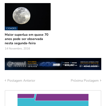
CIDADES
Maior superlua em quase 70
anos pode ser observada
nesta segunda-feira
14 Novembro, 2016
Postagem Anterior
Próxima Postagem