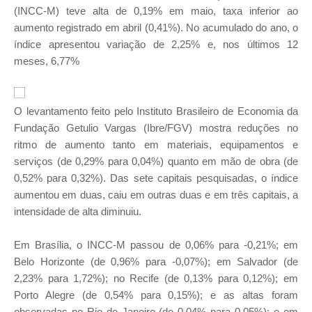
(INCC-M) teve alta de 0,19% em maio, taxa inferior ao
aumento registrado em abril (0,41%). No acumulado do ano, o
índice apresentou variação de 2,25% e, nos últimos 12
meses, 6,77%
O levantamento feito pelo Instituto Brasileiro de Economia da
Fundação Getulio Vargas (Ibre/FGV) mostra reduções no
ritmo de aumento tanto em materiais, equipamentos e
serviços (de 0,29% para 0,04%) quanto em mão de obra (de
0,52% para 0,32%). Das sete capitais pesquisadas, o índice
aumentou em duas, caiu em outras duas e em três capitais, a
intensidade de alta diminuiu.
Em Brasília, o INCC-M passou de 0,06% para -0,21%; em
Belo Horizonte (de 0,96% para -0,07%); em Salvador (de
2,23% para 1,72%); no Recife (de 0,13% para 0,12%); em
Porto Alegre (de 0,54% para 0,15%); e as altas foram
observadas no Rio de Janeiro (de 0,04% para 0,05%); e em