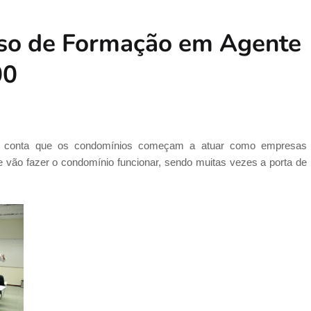
o de Formação em Agente
00
 em conta que os condomínios começam a atuar como empresas
e vão fazer o condomínio funcionar, sendo muitas vezes a porta de