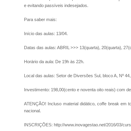
e evitando passíveis indesejados.
Para saber mais:
Início das aulas: 13/04.
Datas das aulas: ABRIL >>> 13(quarta), 20(quarta), 27(
Horário da aula: De 19h às 22h.
Local das aulas: Setor de Diversões Sul, bloco A, Nº 44,
Investimento: 198,00(cento e noventa oito reais) com de
ATENÇÃO! Incluso material didático, coffe break em tod
nacional.
INSCRIÇÕES: http://www.inovagestao.net/2016/03/cur