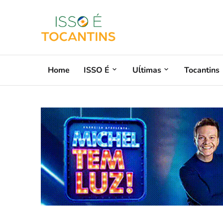
Home
ISSO É
Uĺtimas
Tocantins