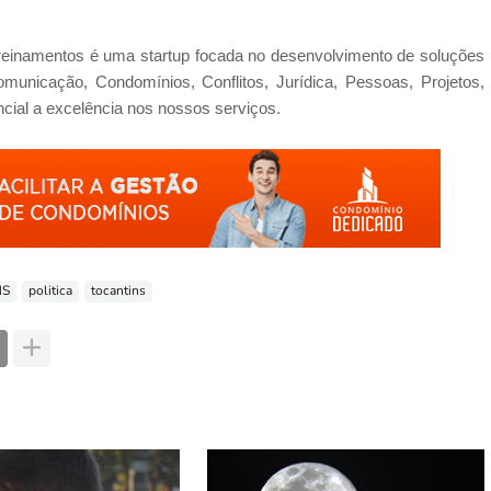
einamentos é uma startup focada no desenvolvimento de soluções
unicação, Condomínios, Conflitos, Jurídica, Pessoas, Projetos,
encial a excelência nos nossos serviços.
NS
politica
tocantins