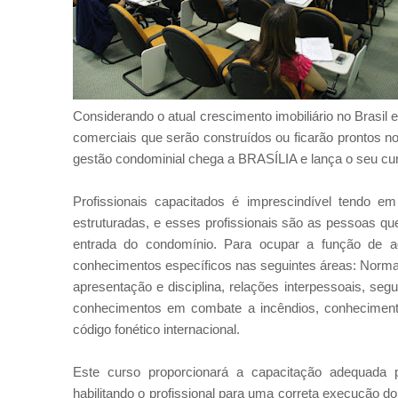
Considerando o atual crescimento imobiliário no Brasil 
comerciais que serão construídos ou ficarão prontos
gestão condominial chega a BRASÍLIA e lança o seu cu
Profissionais capacitados é imprescindível tendo
estruturadas, e esses profissionais são as pessoas qu
entrada do condomínio. Para ocupar a função de ag
conhecimentos específicos nas seguintes áreas: Normas
apresentação e disciplina, relações interpessoais, se
conhecimentos em combate a incêndios, conhecimento
código fonético internacional.
Este curso proporcionará a capacitação adequada 
habilitando o profissional para uma correta execução 