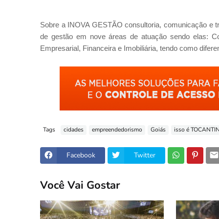
Sobre a INOVA GESTÃO consultoria, comunicação e tr
de gestão em nove áreas de atuação sendo elas: Com
Empresarial, Financeira e Imobiliária, tendo como difer
Tags
cidades
empreendedorismo
Goiás
isso é TOCANTI
Facebook
Twitter
Você Vai Gostar