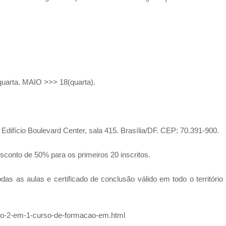
quarta. MAIO >>> 18(quarta).
 Edifício Boulevard Center, sala 415. Brasília/DF. CEP: 70.391-900.
sconto de 50% para os primeiros 20 inscritos.
as as aulas e certificado de conclusão válido em todo o território
so-2-em-1-curso-de-formacao-em.html