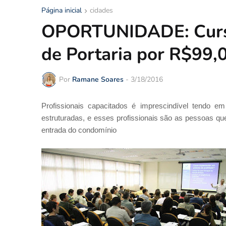
Página inicial
cidades
OPORTUNIDADE: Curs
de Portaria por R$99,
Por
Ramane Soares
-
3/18/2016
Profissionais capacitados é imprescindível tendo
estruturadas, e esses profissionais são as pessoas qu
entrada do condomínio