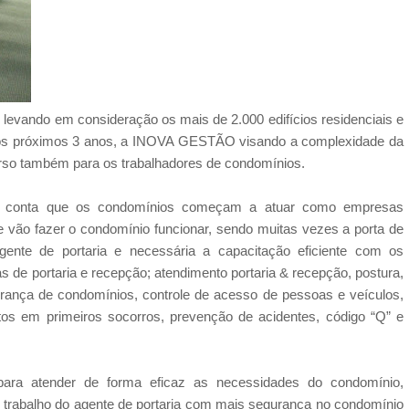
e levando em consideração os mais de 2.000 edifícios residenciais e
 nos próximos 3 anos, a INOVA GESTÃO visando a complexidade da
rso também para os trabalhadores de condomínios.
 em conta que os condomínios começam a atuar como empresas
e vão fazer o condomínio funcionar, sendo muitas vezes a porta de
ente de portaria e necessária a capacitação eficiente com os
 de portaria e recepção; atendimento portaria & recepção, postura,
gurança de condomínios, controle de acesso de pessoas e veículos,
s em primeiros socorros, prevenção de acidentes, código “Q” e
para atender de forma eficaz as necessidades do condomínio,
do trabalho do agente de portaria com mais segurança no condomínio